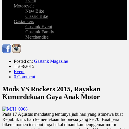
Event
Motorcycle
New Bike
Classic Bike
Gastankers
Gastank Event
Gastank Family
Merchandise
Posted on:
Gastank Magazine
11/08/2015
Event
0 Comment
Mods VS Rockers 2015, Rayakan
Kemerdekaan Gaya Anak Motor
Pada 17 Agustus mendatang tentunya jadi hari yang istimewa buat
Republik ini, hari kemerdekaan Indonesia yang ke 70. Buat para
bikers momen tersebut juga bakal dinantikan penggemar motor