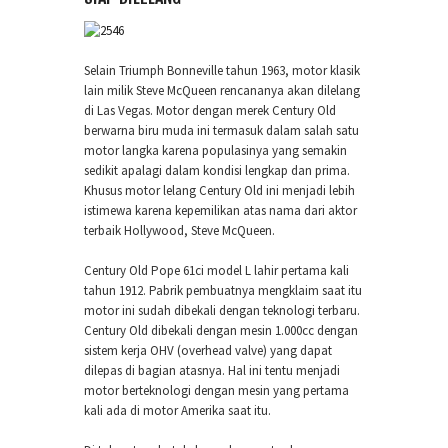
Selain Triumph Bonneville tahun 1963, motor klasik
lain milik Steve McQueen rencananya akan dilelang
di Las Vegas. Motor dengan merek Century Old
berwarna biru muda ini termasuk dalam salah satu
motor langka karena populasinya yang semakin
sedikit apalagi dalam kondisi lengkap dan prima.
Khusus motor lelang Century Old ini menjadi lebih
istimewa karena kepemilikan atas nama dari aktor
terbaik Hollywood, Steve McQueen.
Century Old Pope 61ci model L lahir pertama kali
tahun 1912. Pabrik pembuatnya mengklaim saat itu
motor ini sudah dibekali dengan teknologi terbaru.
Century Old dibekali dengan mesin 1.000cc dengan
sistem kerja OHV (overhead valve) yang dapat
dilepas di bagian atasnya. Hal ini tentu menjadi
motor berteknologi dengan mesin yang pertama
kali ada di motor Amerika saat itu.