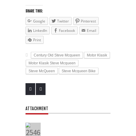
SHARE THIS:
Google
Twitter
Pinterest
LinkedIn
Facebook
Email
Print
Century Old Steve Mcqueen
Motor Klasik
Motor Klasik Steve Mcqueen
Steve McQueen
Steve Mcqueen Bike
ATTACHMENT