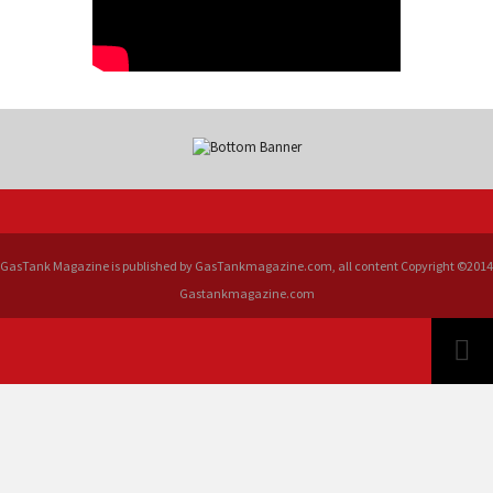
GasTank Magazine is published by GasTankmagazine.com, all content Copyright ©2014
Gastankmagazine.com