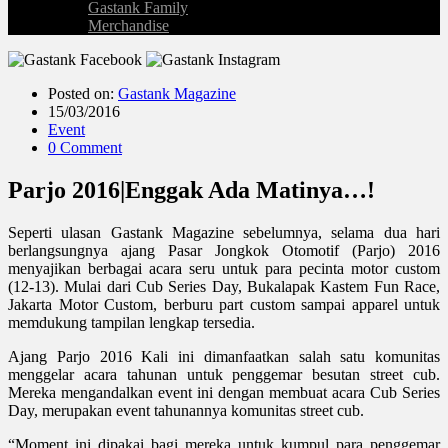
Gastank Family
Merchandise
Posted on:
Gastank Magazine
15/03/2016
Event
0 Comment
Parjo 2016|Enggak Ada Matinya…!
Seperti ulasan Gastank Magazine sebelumnya, selama dua hari
berlangsungnya ajang Pasar Jongkok Otomotif (Parjo) 2016
menyajikan berbagai acara seru untuk para pecinta motor custom
(12-13). Mulai dari Cub Series Day, Bukalapak Kastem Fun Race,
Jakarta Motor Custom, berburu part custom sampai apparel untuk
memdukung tampilan lengkap tersedia.
Ajang Parjo 2016 Kali ini dimanfaatkan salah satu komunitas
menggelar acara tahunan untuk penggemar besutan street cub.
Mereka mengandalkan event ini dengan membuat acara Cub Series
Day, merupakan event tahunannya komunitas street cub.
“Moment ini dipakai bagi mereka untuk kumpul para penggemar