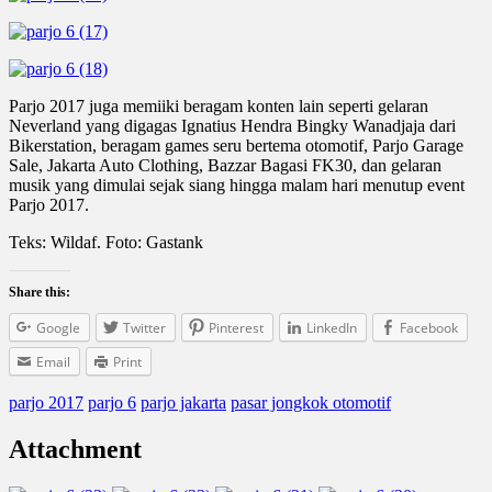
Parjo 2017 juga memiiki beragam konten lain seperti gelaran
Neverland yang digagas Ignatius Hendra Bingky Wanadjaja dari
Bikerstation, beragam games seru bertema otomotif, Parjo Garage
Sale, Jakarta Auto Clothing, Bazzar Bagasi FK30, dan gelaran
musik yang dimulai sejak siang hingga malam hari menutup event
Parjo 2017.
Teks: Wildaf. Foto: Gastank
Share this:
Google
Twitter
Pinterest
LinkedIn
Facebook
Email
Print
parjo 2017
parjo 6
parjo jakarta
pasar jongkok otomotif
Attachment