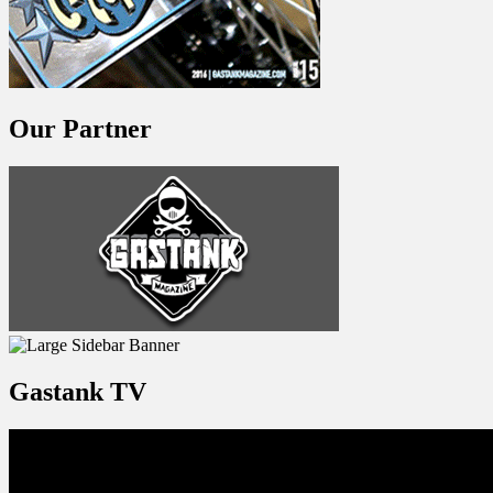
Our Partner
Gastank TV