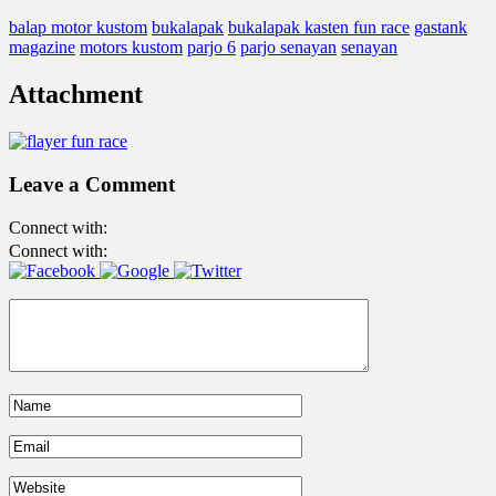
balap motor kustom
bukalapak
bukalapak kasten fun race
gastank
magazine
motors kustom
parjo 6
parjo senayan
senayan
Attachment
Leave a Comment
Connect with:
Connect with: