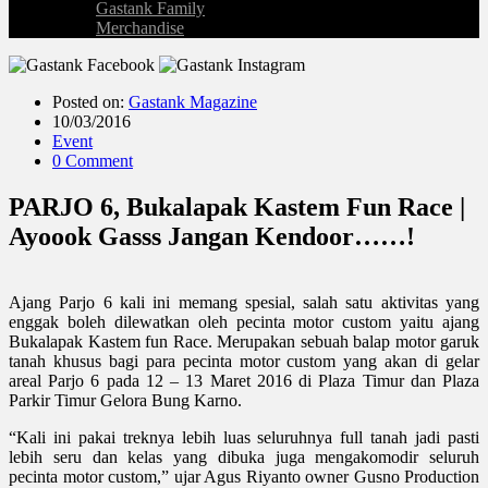
Gastank Family
Merchandise
Posted on:
Gastank Magazine
10/03/2016
Event
0 Comment
PARJO 6, Bukalapak Kastem Fun Race |
Ayoook Gasss Jangan Kendoor……!
Ajang Parjo 6 kali ini memang spesial, salah satu aktivitas yang
enggak boleh dilewatkan oleh pecinta motor custom yaitu ajang
Bukalapak Kastem fun Race. Merupakan sebuah balap motor garuk
tanah khusus bagi para pecinta motor custom yang akan di gelar
areal Parjo 6 pada 12 – 13 Maret 2016 di Plaza Timur dan Plaza
Parkir Timur Gelora Bung Karno.
“Kali ini pakai treknya lebih luas seluruhnya full tanah jadi pasti
lebih seru dan kelas yang dibuka juga mengakomodir seluruh
pecinta motor custom,” ujar Agus Riyanto owner Gusno Production