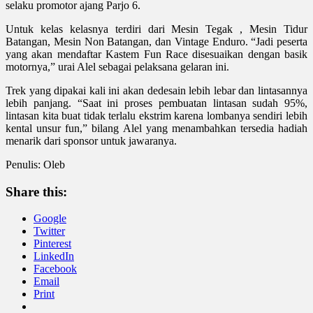
selaku promotor ajang Parjo 6.
Untuk kelas kelasnya terdiri dari Mesin Tegak , Mesin Tidur
Batangan, Mesin Non Batangan, dan Vintage Enduro. “Jadi peserta
yang akan mendaftar Kastem Fun Race disesuaikan dengan basik
motornya,” urai Alel sebagai pelaksana gelaran ini.
Trek yang dipakai kali ini akan dedesain lebih lebar dan lintasannya
lebih panjang. “Saat ini proses pembuatan lintasan sudah 95%,
lintasan kita buat tidak terlalu ekstrim karena lombanya sendiri lebih
kental unsur fun,” bilang Alel yang menambahkan tersedia hadiah
menarik dari sponsor untuk jawaranya.
Penulis: Oleb
Share this:
Google
Twitter
Pinterest
LinkedIn
Facebook
Email
Print