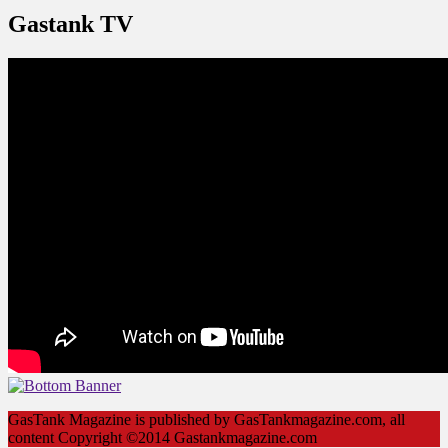
Gastank TV
GasTank Magazine is published by GasTankmagazine.com, all
content Copyright ©2014 Gastankmagazine.com