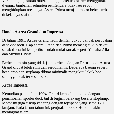
Varian ini juga sudah dibekali dengan elektrik starter menggunakan
dynamo tambahan sehingga pengendara tidak lagi repot
menghidupkan mesinnya. Astrea Prima menjadi motor bebek terbaik
di kelasnya saat itu.
Honda Astrea Grand dan Impressa
Di tahun 1991, Astrea Grand hadir dengan cukup banyak perubahan
di sektor bodi. Gap antara Grand dan Prima memang cukup dekat
sebab di era ini kompetitor sudah mulai ramai, seperti Yamaha Alfa
dan Suzuki Crystal.
Berbekal mesin yang tidak jauh berbeda dengan Prima, bodi Astrea
Grand dibuat lebih slim dan aerodinamis. Beberapa bagian seperti
headlamp dan stoplamp dibuat minimalis mengikuti lekuk bodi
sehingga tidak terkesan kaku.
Astrea Impressa
Kemudian pada tahun 1994, Grand kembali diupdate dengan
penambahan spoiler duck tail di bagian belakang beserta stoplamp.
Motor ini juga cukup kencang dengan topspeed yang sama 120
km/jam. Pada tahun-tahun ini, penjualan bebek Honda makin
meningkat tajam.