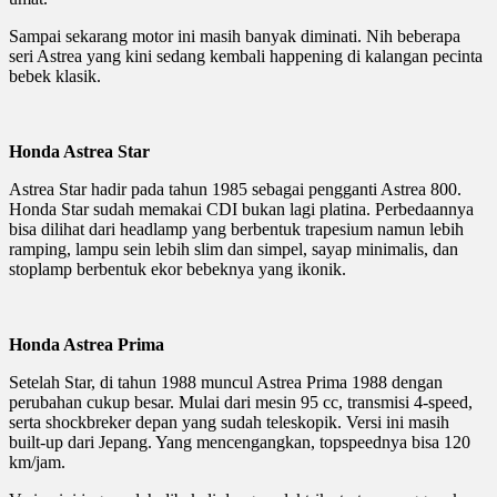
Sampai sekarang motor ini masih banyak diminati. Nih beberapa
seri Astrea yang kini sedang kembali happening di kalangan pecinta
bebek klasik.
Honda Astrea Star
Astrea Star hadir pada tahun 1985 sebagai pengganti Astrea 800.
Honda Star sudah memakai CDI bukan lagi platina. Perbedaannya
bisa dilihat dari headlamp yang berbentuk trapesium namun lebih
ramping, lampu sein lebih slim dan simpel, sayap minimalis, dan
stoplamp berbentuk ekor bebeknya yang ikonik.
Honda Astrea Prima
Setelah Star, di tahun 1988 muncul Astrea Prima 1988 dengan
perubahan cukup besar. Mulai dari mesin 95 cc, transmisi 4-speed,
serta shockbreker depan yang sudah teleskopik. Versi ini masih
built-up dari Jepang. Yang mencengangkan, topspeednya bisa 120
km/jam.