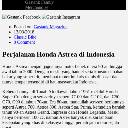
Gastank Family
Merchandise
Posted on:
Gastank Magazine
13/03/2018
Classic Bike
0 Comment
Perjalanan Honda Astrea di Indonesia
Honda Astrea menjadi jagoannya motor bebek di era 90-an hingga
awal tahun 2000. Dengan mesin yang bandel serta konsumsi bahan
bakar yang super irit, membuat motor ini laris manis di pasar dan
punya tempat tersendiri di hati masyarakat Indonesia.
Keberadaannya di Tanah Air diawali tahun 1961 melalui Honda
Super Cub dengan seri-serinya seperti C100 dan C 102, dan C50,
C70, C90 di tahun 70-an. Era 80-an, muncullah seri-seri berikutnya
seperti Astrea 700, Astrea 800, Astrea Star, Prima, kemudian barulah
tahun 90-an Astrea Grand, Impressa dan Honda Legenda. Meski
hanya bermesin 100 cc, namun Asrea banyak disukai lantaran
kecepatan yang khas di kelasnya hingga pernah jadi motor sejuta
umat.