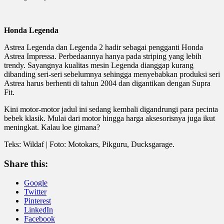
Honda Legenda
Astrea Legenda dan Legenda 2 hadir sebagai pengganti Honda
Astrea Impressa. Perbedaannya hanya pada striping yang lebih
trendy. Sayangnya kualitas mesin Legenda dianggap kurang
dibanding seri-seri sebelumnya sehingga menyebabkan produksi seri
Astrea harus berhenti di tahun 2004 dan digantikan dengan Supra
Fit.
Kini motor-motor jadul ini sedang kembali digandrungi para pecinta
bebek klasik. Mulai dari motor hingga harga aksesorisnya juga ikut
meningkat. Kalau loe gimana?
Teks: Wildaf | Foto: Motokars, Pikguru, Ducksgarage.
Share this:
Google
Twitter
Pinterest
LinkedIn
Facebook