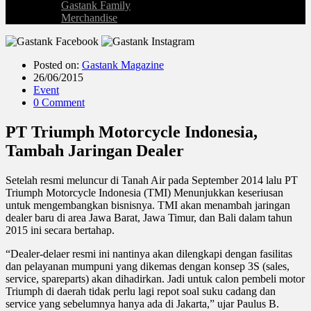
Gastank Family
Merchandise
Posted on:
Gastank Magazine
26/06/2015
Event
0 Comment
PT Triumph Motorcycle Indonesia,
Tambah Jaringan Dealer
Setelah resmi meluncur di Tanah Air pada September 2014 lalu PT
Triumph Motorcycle Indonesia (TMI) Menunjukkan keseriusan
untuk mengembangkan bisnisnya. TMI akan menambah jaringan
dealer baru di area Jawa Barat, Jawa Timur, dan Bali dalam tahun
2015 ini secara bertahap.
“Dealer-delaer resmi ini nantinya akan dilengkapi dengan fasilitas
dan pelayanan mumpuni yang dikemas dengan konsep 3S (sales,
service, spareparts) akan dihadirkan. Jadi untuk calon pembeli motor
Triumph di daerah tidak perlu lagi repot soal suku cadang dan
service yang sebelumnya hanya ada di Jakarta,” ujar Paulus B.