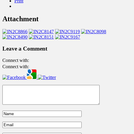
Print
Attachment
Leave a Comment
Connect with:
Connect with: