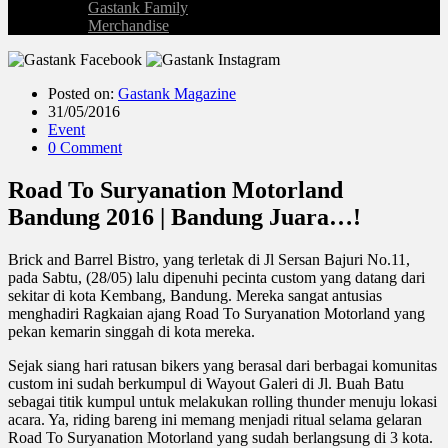
Gastank Family
Merchandise
Posted on:
Gastank Magazine
31/05/2016
Event
0 Comment
Road To Suryanation Motorland
Bandung 2016 | Bandung Juara…!
Brick and Barrel Bistro, yang terletak di Jl Sersan Bajuri No.11,
pada Sabtu, (28/05) lalu dipenuhi pecinta custom yang datang dari
sekitar di kota Kembang, Bandung. Mereka sangat antusias
menghadiri Ragkaian ajang Road To Suryanation Motorland yang
pekan kemarin singgah di kota mereka.
Sejak siang hari ratusan bikers yang berasal dari berbagai komunitas
custom ini sudah berkumpul di Wayout Galeri di Jl. Buah Batu
sebagai titik kumpul untuk melakukan rolling thunder menuju lokasi
acara. Ya, riding bareng ini memang menjadi ritual selama gelaran
Road To Suryanation Motorland yang sudah berlangsung di 3 kota.