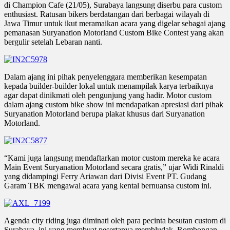
di Champion Cafe (21/05), Surabaya langsung diserbu para custom
enthusiast. Ratusan bikers berdatangan dari berbagai wilayah di
Jawa Timur untuk ikut meramaikan acara yang digelar sebagai ajang
pemanasan Suryanation Motorland Custom Bike Contest yang akan
bergulir setelah Lebaran nanti.
Dalam ajang ini pihak penyelenggara memberikan kesempatan
kepada builder-builder lokal untuk menampilak karya terbaiknya
agar dapat dinikmati oleh pengunjung yang hadir. Motor custom
dalam ajang custom bike show ini mendapatkan apresiasi dari pihak
Suryanation Motorland berupa plakat khusus dari Suryanation
Motorland.
“Kami juga langsung mendaftarkan motor custom mereka ke acara
Main Event Suryanation Motorland secara gratis,” ujar Widi Rinaldi
yang didampingi Ferry Ariawan dari Divisi Event PT. Gudang
Garam TBK mengawal acara yang kental bernuansa custom ini.
Agenda city riding juga diminati oleh para pecinta besutan custom di
Surabaya, ini yang membuat pesertanya membludak. Rombongan