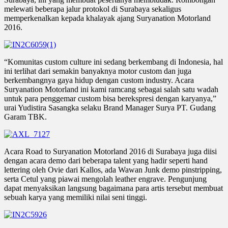
melewati beberapa jalur protokol di Surabaya sekaligus
memperkenalkan kepada khalayak ajang Suryanation Motorland
2016.
“Komunitas custom culture ini sedang berkembang di Indonesia, hal
ini terlihat dari semakin banyaknya motor custom dan juga
berkembangnya gaya hidup dengan custom industry. Acara
Suryanation Motorland ini kami ramcang sebagai salah satu wadah
untuk para penggemar custom bisa berekspresi dengan karyanya,”
urai Yudistira Sasangka selaku Brand Manager Surya PT. Gudang
Garam TBK.
Acara Road to Suryanation Motorland 2016 di Surabaya juga diisi
dengan acara demo dari beberapa talent yang hadir seperti hand
lettering oleh Ovie dari Kallos, ada Wawan Junk demo pinstripping,
serta Cetul yang piawai mengolah leather engrave. Pengunjung
dapat menyaksikan langsung bagaimana para artis tersebut membuat
sebuah karya yang memiliki nilai seni tinggi.