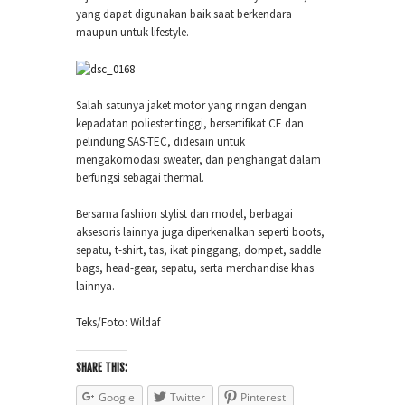
yang dapat digunakan baik saat berkendara
maupun untuk lifestyle.
Salah satunya jaket motor yang ringan dengan
kepadatan poliester tinggi, bersertifikat CE dan
pelindung SAS-TEC, didesain untuk
mengakomodasi sweater, dan penghangat dalam
berfungsi sebagai thermal.
Bersama fashion stylist dan model, berbagai
aksesoris lainnya juga diperkenalkan seperti boots,
sepatu, t-shirt, tas, ikat pinggang, dompet, saddle
bags, head-gear, sepatu, serta merchandise khas
lainnya.
Teks/Foto: Wildaf
SHARE THIS:
Google
Twitter
Pinterest