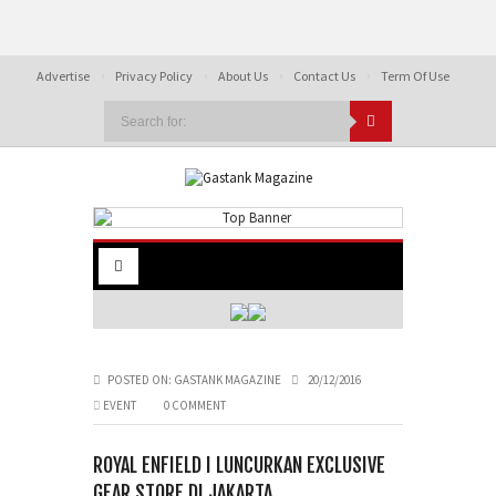
Advertise
Privacy Policy
About Us
Contact Us
Term Of Use
POSTED ON:
GASTANK MAGAZINE
20/12/2016
EVENT
0 COMMENT
ROYAL ENFIELD I LUNCURKAN EXCLUSIVE
GEAR STORE DI JAKARTA