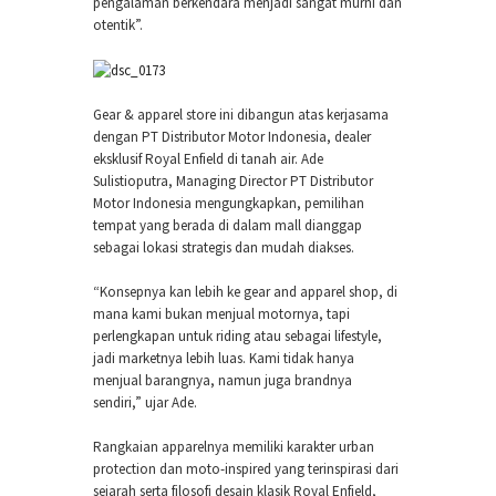
pengalaman berkendara menjadi sangat murni dan
otentik”.
Gear & apparel store ini dibangun atas kerjasama
dengan PT Distributor Motor Indonesia, dealer
eksklusif Royal Enfield di tanah air. Ade
Sulistioputra, Managing Director PT Distributor
Motor Indonesia mengungkapkan, pemilihan
tempat yang berada di dalam mall dianggap
sebagai lokasi strategis dan mudah diakses.
“Konsepnya kan lebih ke gear and apparel shop, di
mana kami bukan menjual motornya, tapi
perlengkapan untuk riding atau sebagai lifestyle,
jadi marketnya lebih luas. Kami tidak hanya
menjual barangnya, namun juga brandnya
sendiri,” ujar Ade.
Rangkaian apparelnya memiliki karakter urban
protection dan moto-inspired yang terinspirasi dari
sejarah serta filosofi desain klasik Royal Enfield,