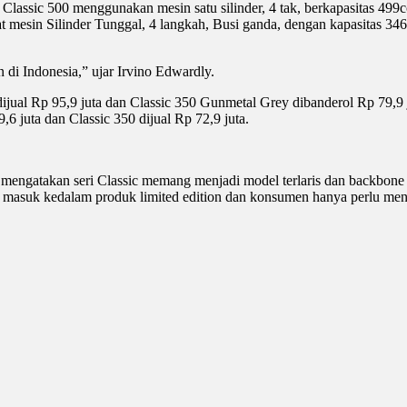
 Classic 500 menggunakan mesin satu silinder, 4 tak, berkapasitas 499
 mesin Silinder Tunggal, 4 langkah, Busi ganda, dengan kapasitas 34
 di Indonesia,” ujar Irvino Edwardly.
ijual Rp 95,9 juta dan Classic 350 Gunmetal Grey dibanderol Rp 79,9 j
,6 juta dan Classic 350 dijual Rp 72,9 juta.
mengatakan seri Classic memang menjadi model terlaris dan backbone pe
 masuk kedalam produk limited edition dan konsumen hanya perlu men