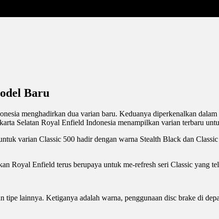
Model Baru
ndonesia menghadirkan dua varian baru. Keduanya diperkenalkan dalam
arta Selatan Royal Enfield Indonesia menampilkan varian terbaru untuk
untuk varian Classic 500 hadir dengan warna Stealth Black dan Classi
n Royal Enfield terus berupaya untuk me-refresh seri Classic yang tel
 tipe lainnya. Ketiganya adalah warna, penggunaan disc brake di dep