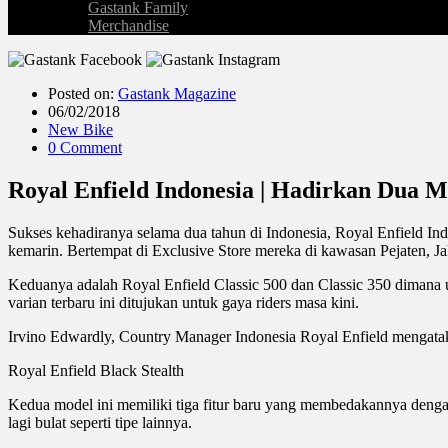
Gastank Family
Merchandise
Posted on:
Gastank Magazine
06/02/2018
New Bike
0 Comment
Royal Enfield Indonesia | Hadirkan Dua 
Sukses kehadiranya selama dua tahun di Indonesia, Royal Enfield I
kemarin. Bertempat di Exclusive Store mereka di kawasan Pejaten, Jak
Keduanya adalah Royal Enfield Classic 500 dan Classic 350 dimana 
varian terbaru ini ditujukan untuk gaya riders masa kini.
Irvino Edwardly, Country Manager Indonesia Royal Enfield mengataka
Royal Enfield Black Stealth
Kedua model ini memiliki tiga fitur baru yang membedakannya dengan
lagi bulat seperti tipe lainnya.