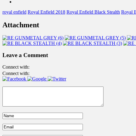
royal enfield
Royal Enfield 2018
Royal Enfield Black Stealth
Royal 
Attachment
Leave a Comment
Connect with:
Connect with: