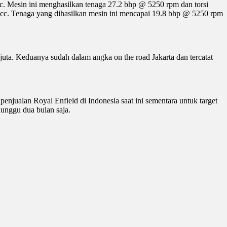
cc. Mesin ini menghasilkan tenaga 27.2 bhp @ 5250 rpm dan torsi
6cc. Tenaga yang dihasilkan mesin ini mencapai 19.8 bhp @ 5250 rpm
uta. Keduanya sudah dalam angka on the road Jakarta dan tercatat
njualan Royal Enfield di Indonesia saat ini sementara untuk target
unggu dua bulan saja.