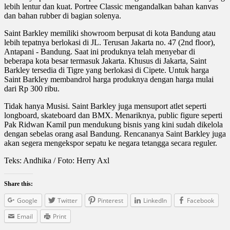
lebih lentur dan kuat. Portree Classic mengandalkan bahan kanvas
dan bahan rubber di bagian solenya.
Saint Barkley memiliki showroom berpusat di kota Bandung atau
lebih tepatnya berlokasi di JL. Terusan Jakarta no. 47 (2nd floor),
Antapani - Bandung. Saat ini produknya telah menyebar di
beberapa kota besar termasuk Jakarta. Khusus di Jakarta, Saint
Barkley tersedia di Tigre yang berlokasi di Cipete. Untuk harga
Saint Barkley membandrol harga produknya dengan harga mulai
dari Rp 300 ribu.
Tidak hanya Musisi. Saint Barkley juga mensuport atlet seperti
longboard, skateboard dan BMX. Menariknya, public figure seperti
Pak Ridwan Kamil pun mendukung bisnis yang kini sudah dikelola
dengan sebelas orang asal Bandung. Rencananya Saint Barkley juga
akan segera mengekspor sepatu ke negara tetangga secara reguler.
Teks: Andhika / Foto: Herry Axl
Share this:
Google
Twitter
Pinterest
LinkedIn
Facebook
Email
Print