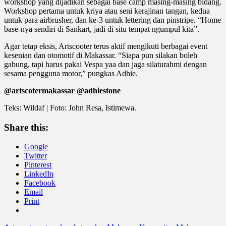
workshop yang dijadikan sebagai base camp masing-masing bidang.
Workshop pertama untuk kriya atau seni kerajinan tangan, kedua
untuk para airbrusher, dan ke-3 untuk lettering dan pinstripe. “Home
base-nya sendiri di Sankart, jadi di situ tempat ngumpul kita”.
Agar tetap eksis, Artscooter terus aktif mengikuti berbagai event
kesenian dan otomotif di Makassar. “Siapa pun silakan boleh
gabung, tapi harus pakai Vespa yaa dan jaga silaturahmi dengan
sesama pengguna motor,” pungkas Adhie.
@artscotermakassar @adhiestone
Teks: Wildaf | Foto: John Resa, Istimewa.
Share this:
Google
Twitter
Pinterest
LinkedIn
Facebook
Email
Print