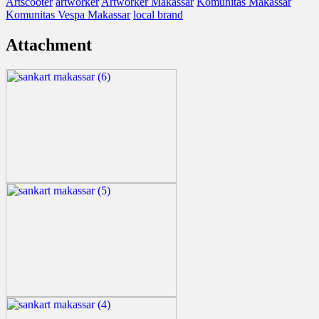
Artscooter
artworker
Artworker Makassar
Komunitas Makassar
Komunitas Vespa Makassar
local brand
Attachment