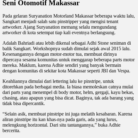
Seni Otomotif Makassar
Pada gelaran Suryanation Motorland Makassar beberapa waktu lalu,
Sangkart menjadi salah satu pinstripper yang mengisi tenant
artworker. Ajang Suryanation memang selalu mengundang
artworker di kota setempat tiap kali eventnya berlangsung.
Adalah Bahriadi atau lebih dikenal sebagai Adhi Stone seniman di
balik Sangkart. Workshopnya sudah dimulai sejak awal 2015 lalu.
Kesenangannya dengan motor-motor tua, membuat dirinya
dipercaya sesama komunitas untuk menggarap beberapa parts motor
mereka. Maklum, karena Adhie sendiri yang banyak bermain
dengan komunitas di sekitar kota Makassar seperti JBI dan Vespa.
Keahliannya dimulai dari lettering lalu ke pinstripe, untuk
ditorehkan pada berbagai media. Ia biasa memoleskan catnya mulai
dari parts yang menempel di body motor, helm, gergaji, kayu bekas,
chasing, atau apapun yang bisa dicat. Baginya, tak ada barang yang
tidak bisa dipercantik.
“Selain asik, membuat pinstripe ini juga melatih kesabaran. Karena
aliran pinstripe itu kan khas-nya pada garis, ada yang lurus,
melengkung horizontal. Dari situ tantangannya,” buka Adhie
bercerita.