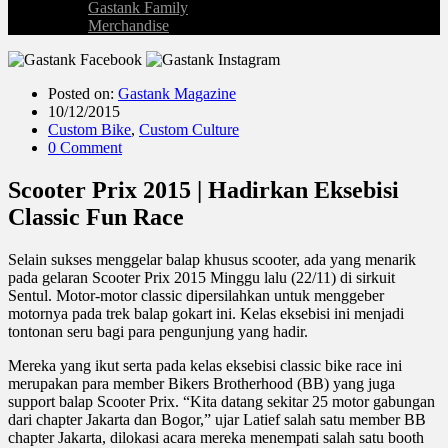
Gastank Family
Merchandise
Posted on:
Gastank Magazine
10/12/2015
Custom Bike
,
Custom Culture
0 Comment
Scooter Prix 2015 | Hadirkan Eksebisi
Classic Fun Race
Selain sukses menggelar balap khusus scooter, ada yang menarik
pada gelaran Scooter Prix 2015 Minggu lalu (22/11) di sirkuit
Sentul. Motor-motor classic dipersilahkan untuk menggeber
motornya pada trek balap gokart ini. Kelas eksebisi ini menjadi
tontonan seru bagi para pengunjung yang hadir.
Mereka yang ikut serta pada kelas eksebisi classic bike race ini
merupakan para member Bikers Brotherhood (BB) yang juga
support balap Scooter Prix. “Kita datang sekitar 25 motor gabungan
dari chapter Jakarta dan Bogor,” ujar Latief salah satu member BB
chapter Jakarta, dilokasi acara mereka menempati salah satu booth