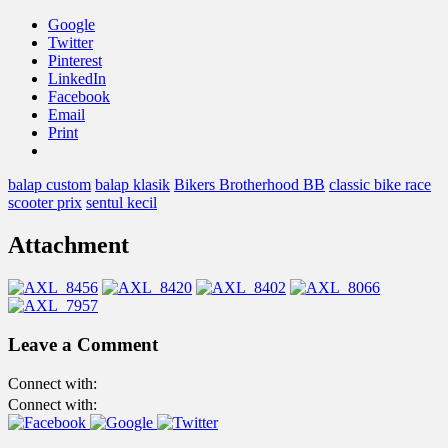
Google
Twitter
Pinterest
LinkedIn
Facebook
Email
Print
balap custom
balap klasik
Bikers Brotherhood BB
classic bike race
scooter prix
sentul kecil
Attachment
Leave a Comment
Connect with:
Connect with: