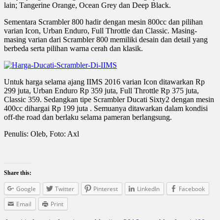
lain; Tangerine Orange, Ocean Grey dan Deep Black.
Sementara Scrambler 800 hadir dengan mesin 800cc dan pilihan
varian Icon, Urban Enduro, Full Throttle dan Classic. Masing-
masing varian dari Scrambler 800 memiliki desain dan detail yang
berbeda serta pilihan warna cerah dan klasik.
Untuk harga selama ajang IIMS 2016 varian Icon ditawarkan Rp
299 juta, Urban Enduro Rp 359 juta, Full Throttle Rp 375 juta,
Classic 359. Sedangkan tipe Scrambler Ducati Sixty2 dengan mesin
400cc dihargai Rp 199 juta . Semuanya ditawarkan dalam kondisi
off-the road dan berlaku selama pameran berlangsung.
Penulis: Oleb, Foto: Axl
Share this:
Google
Twitter
Pinterest
LinkedIn
Facebook
Email
Print