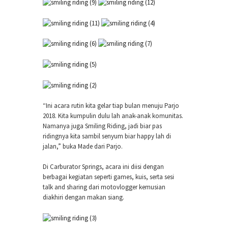
“Ini acara rutin kita gelar tiap bulan menuju Parjo
2018. Kita kumpulin dulu lah anak-anak komunitas.
Namanya juga Smiling Riding, jadi biar pas
ridingnya kita sambil senyum biar happy lah di
jalan,” buka Made dari Parjo.
Di Carburator Springs, acara ini diisi dengan
berbagai kegiatan seperti games, kuis, serta sesi
talk and sharing dari motovlogger kemusian
diakhiri dengan makan siang.