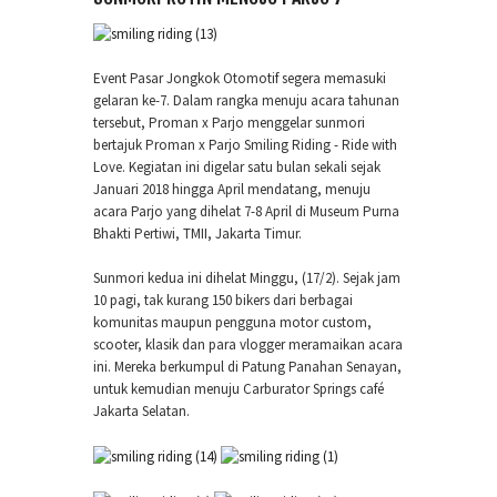
Event Pasar Jongkok Otomotif segera memasuki
gelaran ke-7. Dalam rangka menuju acara tahunan
tersebut, Proman x Parjo menggelar sunmori
bertajuk Proman x Parjo Smiling Riding - Ride with
Love. Kegiatan ini digelar satu bulan sekali sejak
Januari 2018 hingga April mendatang, menuju
acara Parjo yang dihelat 7-8 April di Museum Purna
Bhakti Pertiwi, TMII, Jakarta Timur.
Sunmori kedua ini dihelat Minggu, (17/2). Sejak jam
10 pagi, tak kurang 150 bikers dari berbagai
komunitas maupun pengguna motor custom,
scooter, klasik dan para vlogger meramaikan acara
ini. Mereka berkumpul di Patung Panahan Senayan,
untuk kemudian menuju Carburator Springs café
Jakarta Selatan.