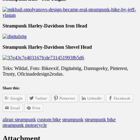
Steampunk Harley-Davidson Iron Head
Steampunk Harley-Davidson
Shovel Head
Teks: Wildaf, Foto: Bikeexif, Digitalstig, Damngeeky, Pinterest,
Trusty, Oficinadedesign2rodas.
Share this:
Google
Twitter
Pinterest
LinkedIn
Facebook
Email
Print
aliran steampunk
custom bike
steampunk
steampunk bike
steampunk motorcycle
Attachment