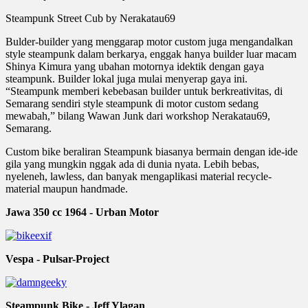
Steampunk Street Cub by Nerakatau69
Bulder-builder yang menggarap motor custom juga mengandalkan
style steampunk dalam berkarya, enggak hanya builder luar macam
Shinya Kimura yang ubahan motornya idektik dengan gaya
steampunk. Builder lokal juga mulai menyerap gaya ini.
“Steampunk memberi kebebasan builder untuk berkreativitas, di
Semarang sendiri style steampunk di motor custom sedang
mewabah,” bilang Wawan Junk dari workshop Nerakatau69,
Semarang.
Custom bike beraliran Steampunk biasanya bermain dengan ide-ide
gila yang mungkin nggak ada di dunia nyata. Lebih bebas,
nyeleneh, lawless, dan banyak mengaplikasi material recycle-
material maupun handmade.
Jawa 350 cc 1964 - Urban Motor
Vespa - Pulsar-Project
Steampunk Bike - Jeff Ylagan