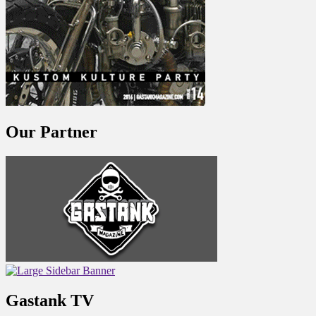
Our Partner
Gastank TV