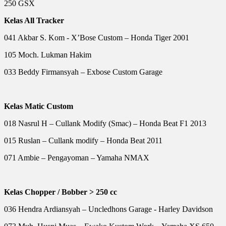
250 GSX
Kelas All Tracker
041 Akbar S. Kom - X’Bose Custom – Honda Tiger 2001
105 Moch. Lukman Hakim
033 Beddy Firmansyah – Exbose Custom Garage
Kelas Matic Custom
018 Nasrul H – Cullank Modify (Smac) – Honda Beat F1 2013
015 Ruslan – Cullank modify – Honda Beat 2011
071 Ambie – Pengayoman – Yamaha NMAX
Kelas Chopper / Bobber > 250 cc
036 Hendra Ardiansyah – Uncledhons Garage - Harley Davidson