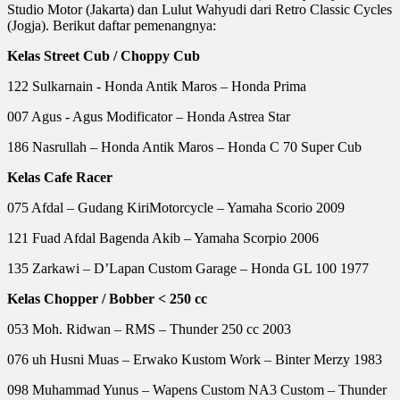
Studio Motor (Jakarta) dan Lulut Wahyudi dari Retro Classic Cycles
(Jogja). Berikut daftar pemenangnya:
Kelas Street Cub / Choppy Cub
122 Sulkarnain - Honda Antik Maros – Honda Prima
007 Agus - Agus Modificator – Honda Astrea Star
186 Nasrullah – Honda Antik Maros – Honda C 70 Super Cub
Kelas Cafe Racer
075 Afdal – Gudang KiriMotorcycle – Yamaha Scorio 2009
121 Fuad Afdal Bagenda Akib – Yamaha Scorpio 2006
135 Zarkawi – D’Lapan Custom Garage – Honda GL 100 1977
Kelas Chopper / Bobber < 250 cc
053 Moh. Ridwan – RMS – Thunder 250 cc 2003
076 uh Husni Muas – Erwako Kustom Work – Binter Merzy 1983
098 Muhammad Yunus – Wapens Custom NA3 Custom – Thunder