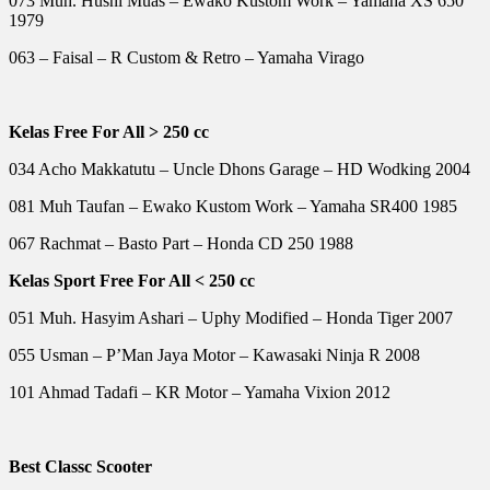
073 Muh. Husni Muas – Ewako Kustom Work – Yamaha XS 650
1979
063 – Faisal – R Custom & Retro – Yamaha Virago
Kelas Free For All > 250 cc
034 Acho Makkatutu – Uncle Dhons Garage – HD Wodking 2004
081 Muh Taufan – Ewako Kustom Work – Yamaha SR400 1985
067 Rachmat – Basto Part – Honda CD 250 1988
Kelas Sport Free For All < 250 cc
051 Muh. Hasyim Ashari – Uphy Modified – Honda Tiger 2007
055 Usman – P’Man Jaya Motor – Kawasaki Ninja R 2008
101 Ahmad Tadafi – KR Motor – Yamaha Vixion 2012
Best Classc Scooter