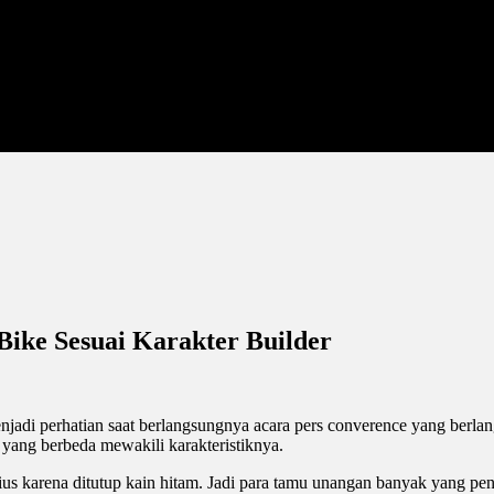
 Bike Sesuai Karakter Builder
adi perhatian saat berlangsungnya acara pers converence yang berlang
r yang berbeda mewakili karakteristiknya.
erius karena ditutup kain hitam. Jadi para tamu unangan banyak yang 