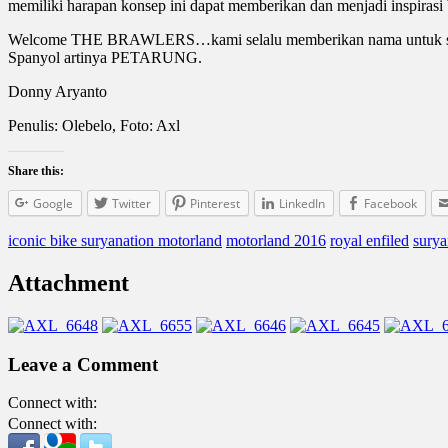
memiliki harapan konsep ini dapat memberikan dan menjadi inspirasi
Welcome THE BRAWLERS…kami selalu memberikan nama untuk setiap
Spanyol artinya PETARUNG.
Donny Aryanto
Penulis: Olebelo, Foto: Axl
Share this:
Google
Twitter
Pinterest
LinkedIn
Facebook
iconic bike suryanation motorland
motorland 2016
royal enfiled
surya
Attachment
Leave a Comment
Connect with:
Connect with: