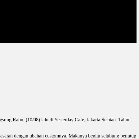
sung Rabu, (10/08) lalu di Yesterday Cafe, Jakarta Selatan. Tahun
penasaran dengan ubahan customnya. Makanya begitu selubung penutup