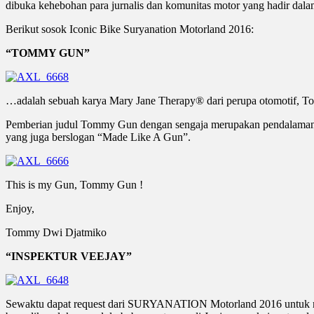
dibuka kehebohan para jurnalis dan komunitas motor yang hadir dalam
Berikut sosok Iconic Bike Suryanation Motorland 2016:
“TOMMY GUN”
…adalah sebuah karya Mary Jane Therapy® dari perupa otomotif, 
Pemberian judul Tommy Gun dengan sengaja merupakan pendalaman d
yang juga berslogan “Made Like A Gun”.
This is my Gun, Tommy Gun !
Enjoy,
Tommy Dwi Djatmiko
“INSPEKTUR VEEJAY”
Sewaktu dapat request dari SURYANATION Motorland 2016 untuk mera