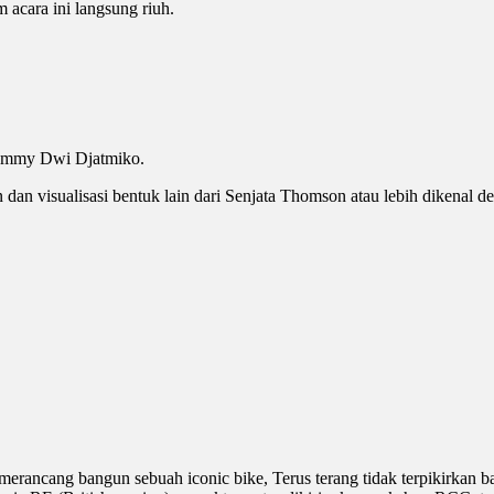
 acara ini langsung riuh.
Tommy Dwi Djatmiko.
an visualisasi bentuk lain dari Senjata Thomson atau lebih dikena
ncang bangun sebuah iconic bike, Terus terang tidak terpikirkan b