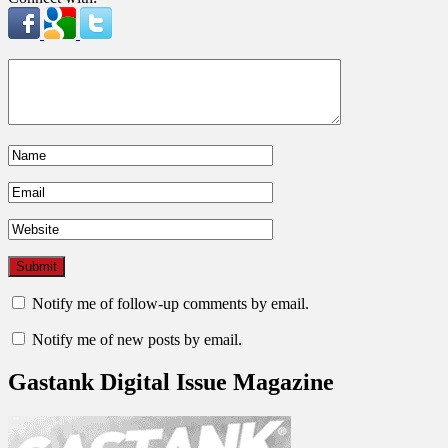
Notify me of follow-up comments by email.
Notify me of new posts by email.
Gastank Digital Issue Magazine