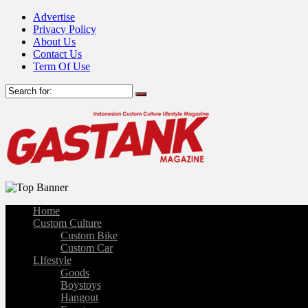
Advertise
Privacy Policy
About Us
Contact Us
Term Of Use
Home
Custom Culture
Custom Bike
Custom Car
LIfestyle
Goods
Boystoys
Hangout