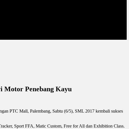
ari Motor Penebang Kayu
angan PTC Mall, Palembang, Sabtu (6/5), SML 2017 kembali sukses
acker, Sport FFA, Matic Custom, Free for All dan Exhibition Class.