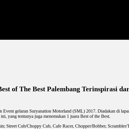
est of The Best Palembang Terinspirasi d
n Event gelaran Suryanation Motorland (SML) 2017. Diadakan di lap
 ini, yang tentunya juga menemukan 1 juara Best of the Best.
in; Street Cub/Choppy Cub, Cafe Racer, Chopper/Bobber, Scrambler/Tr