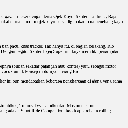
e bergaya Tracker dengan tema Ojek Kayu. Skuter asal India, Bajaj
 lokal di mana motor ojek kayu biasa digunakan para penebang kayu
 ban pacul khas tracker. Tak hanya itu, di bagian belakang, Rio
Dengan begitu, Skuter Bajaj Super miliknya memiliki penampilan
sepnya (bukan sekadar pajangan atau kontes) yaitu sebagai motor
i cocok untuk konsep motornya,” terang Rio.
racker ini pun mendapatkan beberapa penghargaan di ajang yang sama
 Custombikes, Tommy Dwi Jatmiko dari Mastomcustom
ang adalah Stunt Ride Competition, booth apparel dan rolling