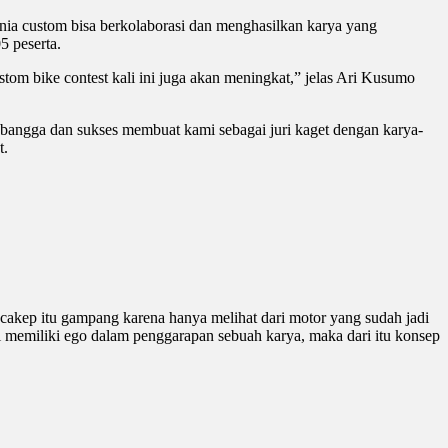
nia custom bisa berkolaborasi dan menghasilkan karya yang
5 peserta.
stom bike contest kali ini juga akan meningkat,” jelas Ari Kusumo
 bangga dan sukses membuat kami sebagai juri kaget dengan karya-
t.
 cakep itu gampang karena hanya melihat dari motor yang sudah jadi
ti memiliki ego dalam penggarapan sebuah karya, maka dari itu konsep