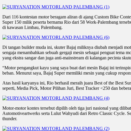
Dari 116 kontestan motor beragam aliran di ajang Custom Bike Contest
Super 150 milik peserta bernama Rio dari 58 Work-Palembang terseb
di kawasan Limbau, Palembang.
Di tangan builder muda ini, skuter Bajaj miliknya diubah menjadi mot
sengaja menambahkan sebuah gergaji mesin sebagai penguat tema mo
yang ekstra sangar dan juga anti-mainstream di kalangan pecinta skut
“Motor pengangkut kayu yang saya buat dari mesin Bajaj ini terinspi
beban. Menurut saya, Bajaj Super memiliki mesin yang cukup respons
Atas hasil karyanya ini, Rio berhasil meraih juara Best of the Best
seperti, Media Pick, Motor Pilihan Juri, Best Tracker <250 dan beber
Motor-motor kontes tersebut dipilih oleh tiga juri nasional yang
Automotiveartwerks serta Lulut Wahyudi dari Retro Classic Cycle. Se
thunder.