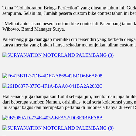
Tema “Collaboration Brings Perfection” yang diusung tahun ini, Gud
sempurna. Selain itu, Jumlah peserta custom bike contest tahun ini be
“Melihat antusiasme pesera custom bike contest di Palembang tahun la
Wibowo, Brand Manager Surya.
Palembang juga dianggap memiliki ciri tersendiri yang berbeda deng
karya mereka yang bukan hanya sekadar menonjolkan aliran custom te
Hal senada juga diampaikan Lulut sebagai juri, mentor dan juga buil
dari beberapa sumber. Namun, orisiniltas, total serta kolaborasi ya
ini sangat bagus dan merupakan pertama di Indonesia hanya di event