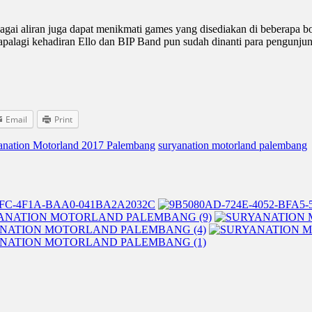
bagai aliran juga dapat menikmati games yang disediakan di beberapa 
palagi kehadiran Ello dan BIP Band pun sudah dinanti para pengunju
Email
Print
anation Motorland 2017 Palembang
suryanation motorland palembang