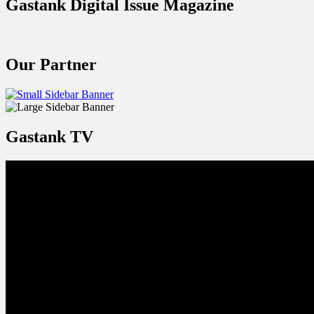
Gastank Digital Issue Magazine
Our Partner
Gastank TV