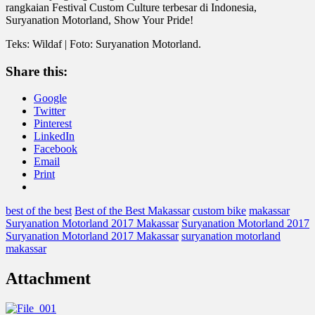
rangkaian Festival Custom Culture terbesar di Indonesia,
Suryanation Motorland, Show Your Pride!
Teks: Wildaf | Foto: Suryanation Motorland.
Share this:
Google
Twitter
Pinterest
LinkedIn
Facebook
Email
Print
best of the best
Best of the Best Makassar
custom bike
makassar
Suryanation Motorland 2017 Makassar
Suryanation Motorland 2017
Suryanation Motorland 2017 Makassar
suryanation motorland
makassar
Attachment