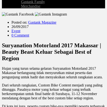
Gastank Family
Merchandise
Posted on:
Gastank Magazine
26/09/2017
Event
0 Comment
Suryanation Motorland 2017 Makassar |
Beauty Beast Keluar Sebagai Best of
Region
Hujan yang turun selama gelaran Suryanation Motorland 2017
Makassar berlangsung tidak menyurutkan minat peserta dan
pengunjung untuk hadir dan menyaksikan seluruh rangkaian acara.
Dari seluruh rangkaian, Custom Bike Content menjadi yang paling
ditunggu. Pasalnya motor yang keluar sebagai yang terbaik
berkesempatan untuk final battle di Surabaya, 11-12 November
mendatang dengan best of the best custom bike setiap region.
Di kota ini juga, peserta custom bike-nya memiliki peserta terbanyak