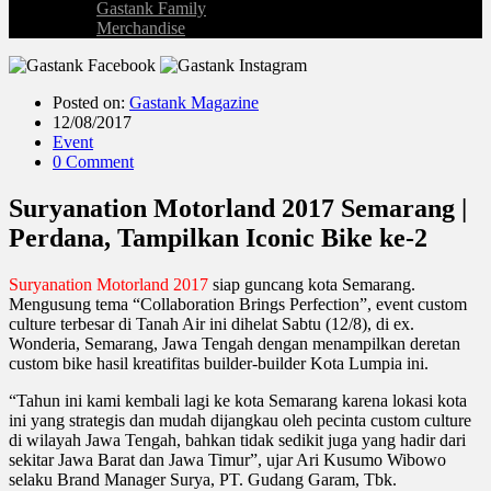
Gastank Family
Merchandise
Posted on:
Gastank Magazine
12/08/2017
Event
0 Comment
Suryanation Motorland 2017 Semarang |
Perdana, Tampilkan Iconic Bike ke-2
Suryanation Motorland 2017
siap guncang kota Semarang.
Mengusung tema “Collaboration Brings Perfection”, event custom
culture terbesar di Tanah Air ini dihelat Sabtu (12/8), di ex.
Wonderia, Semarang, Jawa Tengah dengan menampilkan deretan
custom bike hasil kreatifitas builder-builder Kota Lumpia ini.
“Tahun ini kami kembali lagi ke kota Semarang karena lokasi kota
ini yang strategis dan mudah dijangkau oleh pecinta custom culture
di wilayah Jawa Tengah, bahkan tidak sedikit juga yang hadir dari
sekitar Jawa Barat dan Jawa Timur”, ujar Ari Kusumo Wibowo
selaku Brand Manager Surya, PT. Gudang Garam, Tbk.