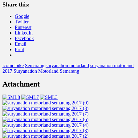
Share this:
Google
Twitter
Pinterest
LinkedIn
Facebook
Email
Print
iconic bike
Semarang
suryanation motorland
suryanation motorland
2017
Suryanation Motorland Semarang
Attachment