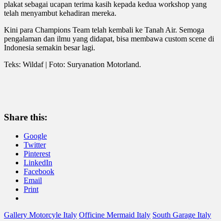
plakat sebagai ucapan terima kasih kepada kedua workshop yang
telah menyambut kehadiran mereka.
Kini para Champions Team telah kembali ke Tanah Air. Semoga
pengalaman dan ilmu yang didapat, bisa membawa custom scene di
Indonesia semakin besar lagi.
Teks: Wildaf | Foto: Suryanation Motorland.
Share this:
Google
Twitter
Pinterest
LinkedIn
Facebook
Email
Print
Gallery Motorcyle Italy
Officine Mermaid Italy
South Garage Italy