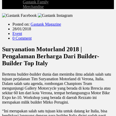
Gastank Family
Merchandise
Posted on:
Gastank Magazine
28/01/2018
Event
0 Comment
Suryanation Motorland 2018 |
Pengalaman Berharga Dari Builder-
Builder Top Italy
Bertemu builder-builder dunia dan menimba ilmu adalah salah satu
tujuan perjalanan Tim Suryanation Motorland di Verona, Italia.
Dalam salah satu agenda, rombongan Chanpions Team
mengunjungi Gallery Motorcycle yang berada di kota Brescia atau
sekitar 60 km dari kota Verona, tempat berlangsungya Motor Bike
Expo ke-10. Workshop yang berada di daerah Rezzato ini
merupakan milik builder Mirko Perugini.
“Ini merupakan salah satu tujuan kita untuk datang ke Italia, bisa
berdiskusi langsung dengan para builder Italia disini sudah pasti