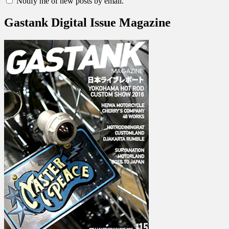
Notify me of new posts by email.
Gastank Digital Issue Magazine