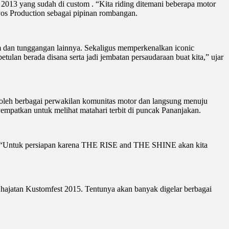
013 yang sudah di custom . “Kita riding ditemani beberapa motor
vos Production sebagai pipinan rombangan.
om dan tunggangan lainnya. Sekaligus memperkenalkan iconic
lan berada disana serta jadi jembatan persaudaraan buat kita,” ujar
 oleh berbagai perwakilan komunitas motor dan langsung menuju
empatkan untuk melihat matahari terbit di puncak Pananjakan.
5. “Untuk persiapan karena THE RISE and THE SHINE akan kita
 hajatan Kustomfest 2015. Tentunya akan banyak digelar berbagai