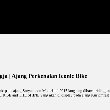
ja | Ajang Perkenalan Iconic Bike
nic pada ajang Suryanation Motorland 2015 langsung dibawa riding jau
E RISE and THE SHINE yang akan di display pada ajang Kustomfest 