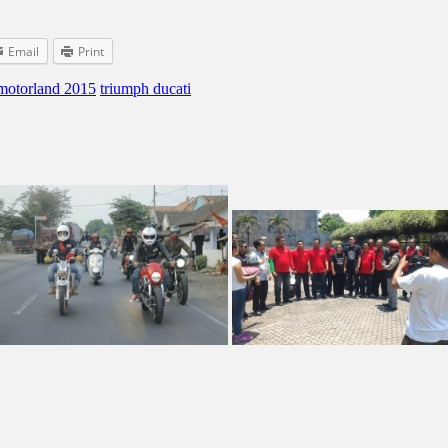
Email
Print
 motorland 2015
triumph ducati