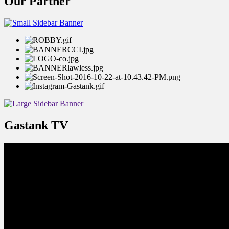
Our Partner
Gastank TV