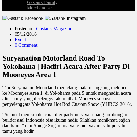
Gastank Family
Merchandise
Posted on:
Gastank Magazine
05/12/2016
Event
0 Comment
Suryanation Motorland Road To
Yokohama | Hadiri Acara After Party Di
Mooneyes Area 1
Tim Suryanation Motorland menjelang malam langsung meluncur
ke Mooneyes Area 1, di Yokohama pada 5 untuk menghadiri acara
after party yang diselenggarakan pihak Mooeyes sebagai
penyelenggara Yokohama Hot Rod Custom Show (YHRCS 2016).
“Selamat menikmati acara after party ini saya senang rombongan
builder asal Indonesia bisa ikutan hadir. Silahkan menikmati sajian
dari kami,” ujar Shiege Suganuma yang menyalami satu persatu
tamu yang hadir.