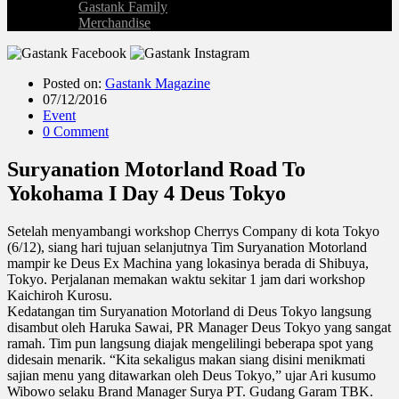
Gastank Family
Merchandise
Posted on:
Gastank Magazine
07/12/2016
Event
0 Comment
Suryanation Motorland Road To
Yokohama I Day 4 Deus Tokyo
Setelah menyambangi workshop Cherrys Company di kota Tokyo
(6/12), siang hari tujuan selanjutnya Tim Suryanation Motorland
mampir ke Deus Ex Machina yang lokasinya berada di Shibuya,
Tokyo. Perjalanan memakan waktu sekitar 1 jam dari workshop
Kaichiroh Kurosu.
Kedatangan tim Suryanation Motorland di Deus Tokyo langsung
disambut oleh Haruka Sawai, PR Manager Deus Tokyo yang sangat
ramah. Tim pun langsung diajak mengelilingi beberapa spot yang
didesain menarik. “Kita sekaligus makan siang disini menikmati
sajian menu yang ditawarkan oleh Deus Tokyo,” ujar Ari kusumo
Wibowo selaku Brand Manager Surya PT. Gudang Garam TBK.