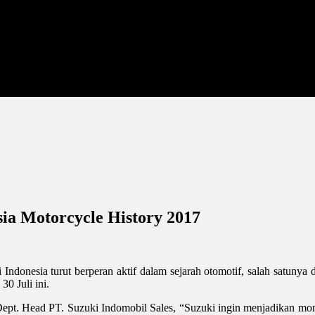
sia Motorcycle History 2017
ki Indonesia turut berperan aktif dalam sejarah otomotif, salah satuny
0 Juli ini.
ept. Head PT. Suzuki Indomobil Sales, “Suzuki ingin menjadikan mom