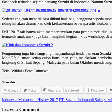
flashback terhadap sejarah panjang Suzuki di Indonesia. Namun Suzuk
Sederet kegiatan menarik bisa diikuti baik bagi pengguna sepeda mo
riding ini akan diramaikan oleh keikutsertaan beberapa artis Ibukota
IMH 2017 tak hanya akan mempertemukan para pecinta roda dua, n
termasuk anak-anak juga bisa mengikuti kegiatan kids workshop, di m
Pengunjung juga bisa langsung menyambangi tenda pameran Suzuki y
MotoGP, di mana setiap calon konsumen yang melakukan pembelia
langsung di Sirkuit Sepang, Malaysia pada bulan Oktober mendatan
Teks: Wildaf / Foto: Istimewa.
Share this:
Google
Twitter
Pinterest
LinkedIn
Facebook
Indonesia Motorcycle History 2017
PT. Suzuki Indomobil Sales
suzu
Leave a Comment