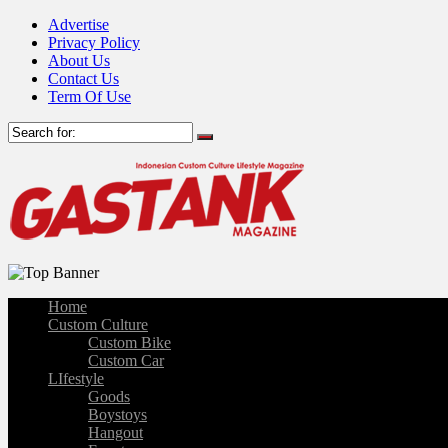
Advertise
Privacy Policy
About Us
Contact Us
Term Of Use
Home
Custom Culture
Custom Bike
Custom Car
LIfestyle
Goods
Boystoys
Hangout