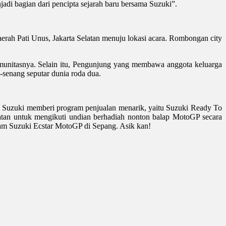
adi bagian dari pencipta sejarah baru bersama Suzuki”.
erah Pati Unus, Jakarta Selatan menuju lokasi acara. Rombongan city
unitasnya. Selain itu, Pengunjung yang membawa anggota keluarga
-senang seputar dunia roda dua.
, Suzuki memberi program penjualan menarik, yaitu Suzuki Ready To
an untuk mengikuti undian berhadiah nonton balap MotoGP secara
am Suzuki Ecstar MotoGP di Sepang. Asik kan!