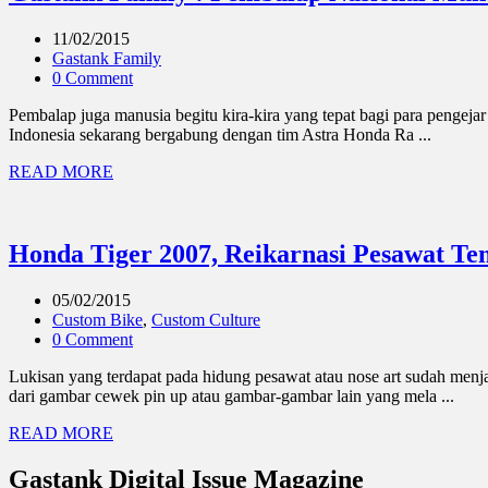
11/02/2015
Gastank Family
0 Comment
Pembalap juga manusia begitu kira-kira yang tepat bagi para pengejar 
Indonesia sekarang bergabung dengan tim Astra Honda Ra ...
READ MORE
Honda Tiger 2007, Reikarnasi Pesawat Te
05/02/2015
Custom Bike
,
Custom Culture
0 Comment
Lukisan yang terdapat pada hidung pesawat atau nose art sudah menj
dari gambar cewek pin up atau gambar-gambar lain yang mela ...
READ MORE
Gastank Digital Issue Magazine