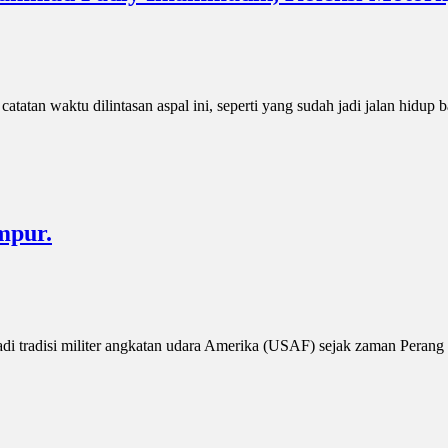
catatan waktu dilintasan aspal ini, seperti yang sudah jadi jalan hidup
mpur.
adi tradisi militer angkatan udara Amerika (USAF) sejak zaman Peran