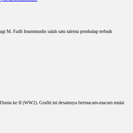
 bagi M. Fadli Imammudin salah satu talenta pembalap terbaik
g Dunia ke II (WW2). Grafiti ini desainnya bermacam-macam mulai