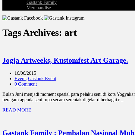
Gastank Family
Merchandise
Tags Archives: art
Jogja Artweeks, Kustomfest Art Garage.
16/06/2015
Event
,
Gastank Event
0 Comment
Bulan Juni menjadi moment spesial para pelaku seni di kota Yogyaka
beragam agenda seni rupa secara serentak digelar diberbagai r ...
READ MORE
Gastank Family : Pembalap Nasional Mu