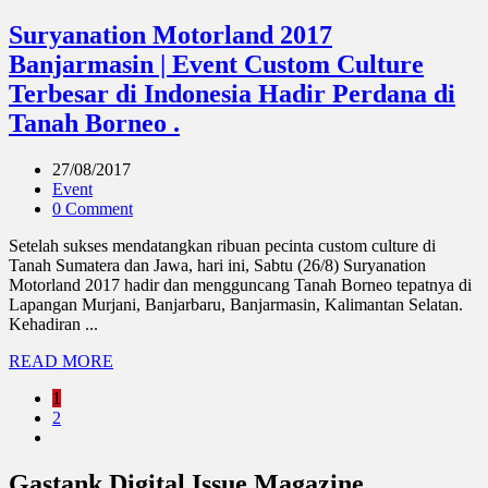
Suryanation Motorland 2017
Banjarmasin | Event Custom Culture
Terbesar di Indonesia Hadir Perdana di
Tanah Borneo .
27/08/2017
Event
0 Comment
Setelah sukses mendatangkan ribuan pecinta custom culture di
Tanah Sumatera dan Jawa, hari ini, Sabtu (26/8) Suryanation
Motorland 2017 hadir dan mengguncang Tanah Borneo tepatnya di
Lapangan Murjani, Banjarbaru, Banjarmasin, Kalimantan Selatan.
Kehadiran ...
READ MORE
1
2
Gastank Digital Issue Magazine