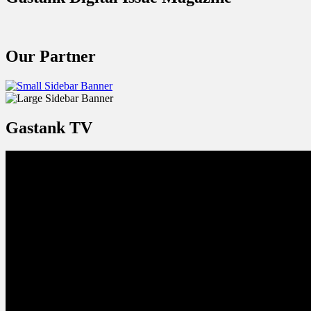
Our Partner
Gastank TV