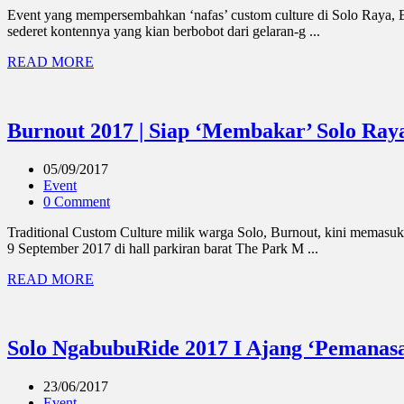
Event yang mempersembahkan ‘nafas’ custom culture di Solo Raya, Bu
sederet kontennya yang kian berbobot dari gelaran-g ...
READ MORE
Burnout 2017 | Siap ‘Membakar’ Solo Raya
05/09/2017
Event
0 Comment
Traditional Custom Culture milik warga Solo, Burnout, kini memasuk
9 September 2017 di hall parkiran barat The Park M ...
READ MORE
Solo NgabubuRide 2017 I Ajang ‘Pemanasa
23/06/2017
Event