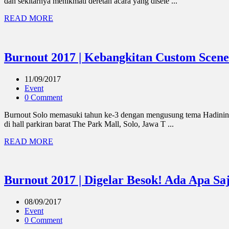
dan sekitarnya menikmati deretan acara yang disele ...
READ MORE
Burnout 2017 | Kebangkitan Custom Scene
11/09/2017
Event
0 Comment
Burnout Solo memasuki tahun ke-3 dengan mengusung tema Hadiningroa
di hall parkiran barat The Park Mall, Solo, Jawa T ...
READ MORE
Burnout 2017 | Digelar Besok! Ada Apa Saj
08/09/2017
Event
0 Comment