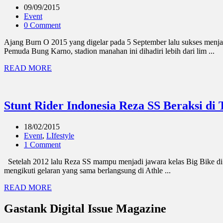
09/09/2015
Event
0 Comment
Ajang Burn O 2015 yang digelar pada 5 September lalu sukses menj
Pemuda Bung Karno, stadion manahan ini dihadiri lebih dari lim ...
READ MORE
Stunt Rider Indonesia Reza SS Beraksi di 
18/02/2015
Event
,
LIfestyle
1 Comment
Setelah 2012 lalu Reza SS mampu menjadi jawara kelas Big Bike di a
mengikuti gelaran yang sama berlangsung di Athle ...
READ MORE
Gastank Digital Issue Magazine