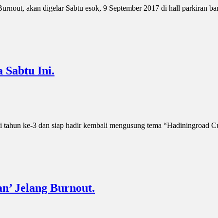
rnout, akan digelar Sabtu esok, 9 September 2017 di hall parkiran bar
 Sabtu Ini.
i tahun ke-3 dan siap hadir kembali mengusung tema “Hadiningroad Cu
n’ Jelang Burnout.