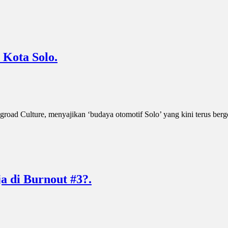
 Kota Solo.
d Culture, menyajikan ‘budaya otomotif Solo’ yang kini terus bergeli
a di Burnout #3?.