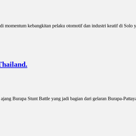
adi momentum kebangkitan pelaku otomotif dan industri keatif di So
Thailand.
jang Burapa Stunt Battle yang jadi bagian dari gelaran Burapa-Patta