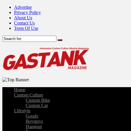
Advertise
Privacy Policy
About Us
Contact Us
Term Of Use
Home
Custom Culture
Custom Bike
Custom Car
LIfestyle
Goods
Boystoys
Hangout