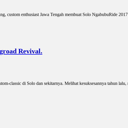
ang, custom enthusiast Jawa Tengah membuat Solo NgabubuRide 2017 
groad Revival.
stom-classic di Solo dan sekitarnya. Melihat kesuksesannya tahun lalu,