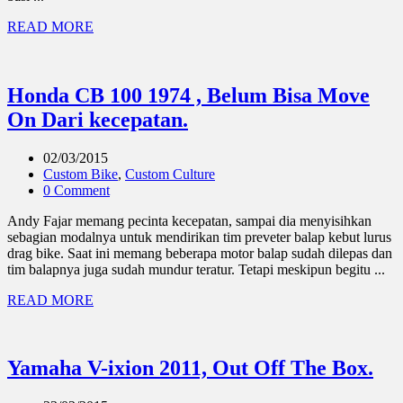
READ MORE
Honda CB 100 1974 , Belum Bisa Move
On Dari kecepatan.
02/03/2015
Custom Bike
,
Custom Culture
0 Comment
Andy Fajar memang pecinta kecepatan, sampai dia menyisihkan
sebagian modalnya untuk mendirikan tim preveter balap kebut lurus
drag bike. Saat ini memang beberapa motor balap sudah dilepas dan
tim balapnya juga sudah mundur teratur. Tetapi meskipun begitu ...
READ MORE
Yamaha V-ixion 2011, Out Off The Box.