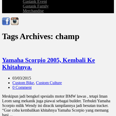
Gastank Event
Gastank Family
Merchandise
Tags Archives: champ
Yamaha Scorpio 2005, Kembali Ke
Khitahnya.
03/03/2015
Custom Bike
,
Custom Culture
0 Comment
Meskipun jadi bengkel spesialis motor BMW lawas , tetapi Iman
Leom sang mekanik juga piawai sebagai builder. Terbukti Yamaha
Scorpio milik Wendy ini diracik tampilannya jadi besutan tracker.
“Gue coba kembalikan khitahnya Yamaha Scorpio yang memang
basi ...