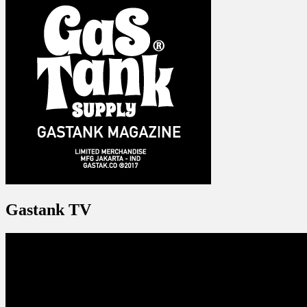
Gastank TV