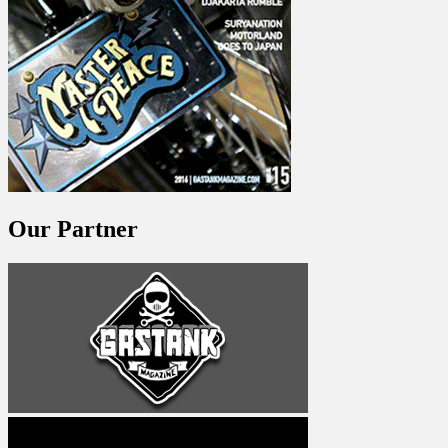
Our Partner