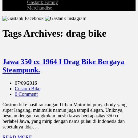
Gastank Family
Merchandise
Tags Archives: drag bike
Jawa 350 cc 1964 I Drag Bike Bergaya
Steampunk.
07/09/2016
Custom Bike
0 Comment
Custom bike hasil rancangan Urban Motor ini punya body yang
super langsing, minimalis namun juga tampil elegan. Uniknya,
besutan dengan cangkokan mesin lawas berkapasitas 350 cc
berlabel Jawa, yang mirip dengan nama pulau di Indonesia dan
sebetulnya tidak ...
READ MORE