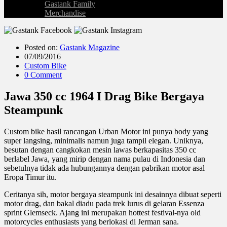
Gastank Family
Merchandise
Posted on:
Gastank Magazine
07/09/2016
Custom Bike
0 Comment
Jawa 350 cc 1964 I Drag Bike Bergaya
Steampunk
Custom bike hasil rancangan Urban Motor ini punya body yang
super langsing, minimalis namun juga tampil elegan. Uniknya,
besutan dengan cangkokan mesin lawas berkapasitas 350 cc
berlabel Jawa, yang mirip dengan nama pulau di Indonesia dan
sebetulnya tidak ada hubungannya dengan pabrikan motor asal
Eropa Timur itu.
Ceritanya sih, motor bergaya steampunk ini desainnya dibuat seperti
motor drag, dan bakal diadu pada trek lurus di gelaran Essenza
sprint Glemseck. Ajang ini merupakan hottest festival-nya old
motorcycles enthusiasts yang berlokasi di Jerman sana.