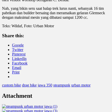
Nah, yang bikin seru saat balap trek lurus nanti, sebanyak 16 tim
pabrikan dan builder bersaing dan meramaikan gelaran Glemseck
dengan maksimal mesin yang dibatasi sampai 1200 cc.
Teks: Wildaf, Foto: Urban Motor
Share this:
Google
Twitter
Pinterest
LinkedIn
Facebook
Email
Print
custom bike
drag bike
jawa 350
steampunk
urban motor
Attachment