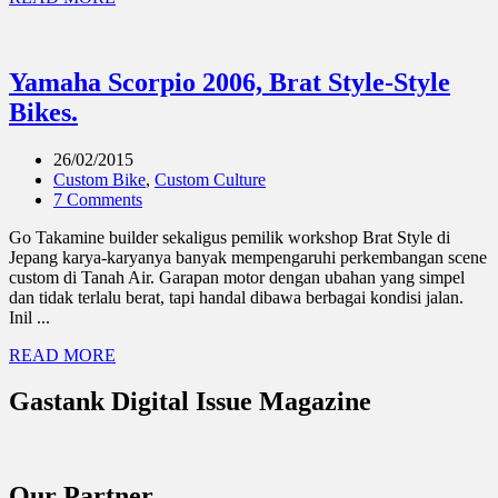
Yamaha Scorpio 2006, Brat Style-Style
Bikes.
26/02/2015
Custom Bike
,
Custom Culture
7 Comments
Go Takamine builder sekaligus pemilik workshop Brat Style di
Jepang karya-karyanya banyak mempengaruhi perkembangan scene
custom di Tanah Air. Garapan motor dengan ubahan yang simpel
dan tidak terlalu berat, tapi handal dibawa berbagai kondisi jalan.
Inil ...
READ MORE
Gastank Digital Issue Magazine
Our Partner