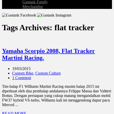
Gastank Family
Merchandise
Tags Archives: flat tracker
Yamaha Scorpio 2008, Flat Tracker
Martini Racing.
19/03/2015
Custom Bike
,
Custom Culture
1 Comment
Tim balap F1 Williams Martini Racing musim balap 2015 ini
diperkuat oleh dua pembalap andalannya Felippe Massa dan Valtteri
Bottas. Dengan persiapan yang cukup matang mengandalkan mobil
FW37 hybrid V6 turbo, Williams kali ini menggendong dapur pacu
Merced ...
READ MORE