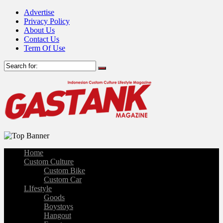
Advertise
Privacy Policy
About Us
Contact Us
Term Of Use
Home
Custom Culture
Custom Bike
Custom Car
LIfestyle
Goods
Boystoys
Hangout