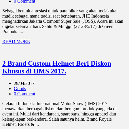
0 Comment
Sebagai bentuk apresiasi untuk para biker yang akan melakukan
mudik sebagai mana tradisi saat berlebaran, JHE Indonesia
menghadirkan Jakarta Otomotif Super Sale (JOSS). Acara ini akan
digelar selama 2 hari, Sabtu & Minggu (27-28/5/17) di Green
Pramuka ...
READ MORE
2 Brand Custom Helmet Beri Diskon
Khusus di IIMS 2017.
29/04/2017
Goods
0 Comment
Gelaran Indonesia International Motor Show (IIMS) 2017
menawarkan berbagai diskon dari beragam produk yang ada di
event ini. Mulai dari kendaraan, spareparts, hingga apparel dan
kelengkapan berkendara. Salah satunya helm. Brand Royale
Helmet, Riders & ...