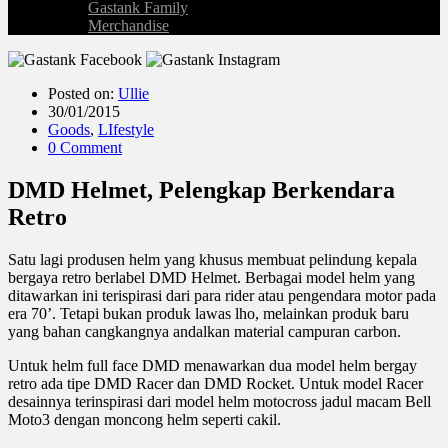
Gastank Family
Merchandise
Posted on:
Ullie
30/01/2015
Goods
,
LIfestyle
0 Comment
DMD Helmet, Pelengkap Berkendara
Retro
Satu lagi produsen helm yang khusus membuat pelindung kepala
bergaya retro berlabel DMD Helmet. Berbagai model helm yang
ditawarkan ini terispirasi dari para rider atau pengendara motor pada
era 70’. Tetapi bukan produk lawas lho, melainkan produk baru
yang bahan cangkangnya andalkan material campuran carbon.
Untuk helm full face DMD menawarkan dua model helm bergay
retro ada tipe DMD Racer dan DMD Rocket. Untuk model Racer
desainnya terinspirasi dari model helm motocross jadul macam Bell
Moto3 dengan moncong helm seperti cakil.