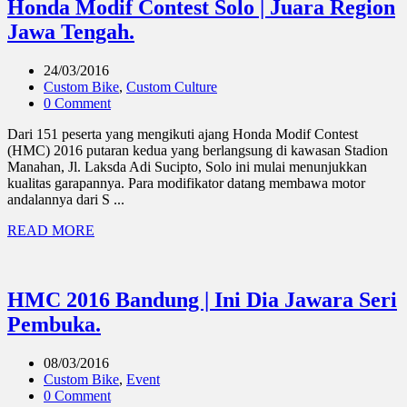
Honda Modif Contest Solo | Juara Region
Jawa Tengah.
24/03/2016
Custom Bike
,
Custom Culture
0 Comment
Dari 151 peserta yang mengikuti ajang Honda Modif Contest
(HMC) 2016 putaran kedua yang berlangsung di kawasan Stadion
Manahan, Jl. Laksda Adi Sucipto, Solo ini mulai menunjukkan
kualitas garapannya. Para modifikator datang membawa motor
andalannya dari S ...
READ MORE
HMC 2016 Bandung | Ini Dia Jawara Seri
Pembuka.
08/03/2016
Custom Bike
,
Event
0 Comment