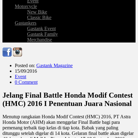
Event
Motorcycle
New Bike
Classic Bike
Gastankers
Gastank Event
Gastank Family
Merchandise
Posted on:
Gastank Magazine
15/09/2016
Event
0 Comment
Jelang Final Battle Honda Modif Contest
(HMC) 2016 I Penentuan Juara Nasional
Menutup rangkaian Honda Modif Contest (HMC) 2016, PT Astra
Honda Motor (AHM) akan menggelar Final Battle bagi para
pemenang terbaik tiap kelas di tiap kota. Babak yang paling
ditunggu setelah digelar di 14 kota. Gelaran final battle akan digelar