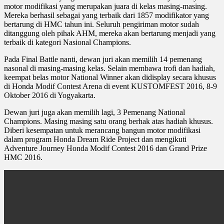
motor modifikasi yang merupakan juara di kelas masing-masing.
Mereka berhasil sebagai yang terbaik dari 1857 modifikator yang
bertarung di HMC tahun ini. Seluruh pengiriman motor sudah
ditanggung oleh pihak AHM, mereka akan bertarung menjadi yang
terbaik di kategori Nasional Champions.
Pada Final Battle nanti, dewan juri akan memilih 14 pemenang
nasonal di masing-masing kelas. Selain membawa trofi dan hadiah,
keempat belas motor National Winner akan didisplay secara khusus
di Honda Modif Contest Arena di event KUSTOMFEST 2016, 8-9
Oktober 2016 di Yogyakarta.
Dewan juri juga akan memilih lagi, 3 Pemenang National
Champions. Masing masing satu orang berhak atas hadiah khusus.
Diberi kesempatan untuk merancang bangun motor modifikasi
dalam program Honda Dream Ride Project dan mengikuti
Adventure Journey Honda Modif Contest 2016 dan Grand Prize
HMC 2016.