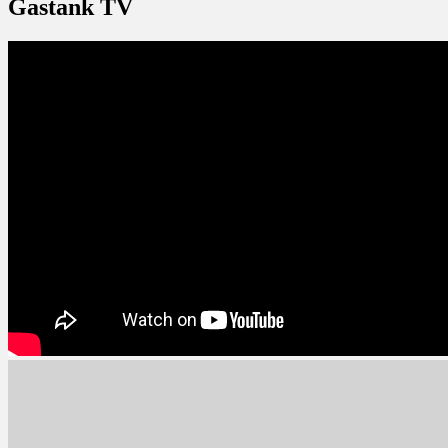
Gastank TV