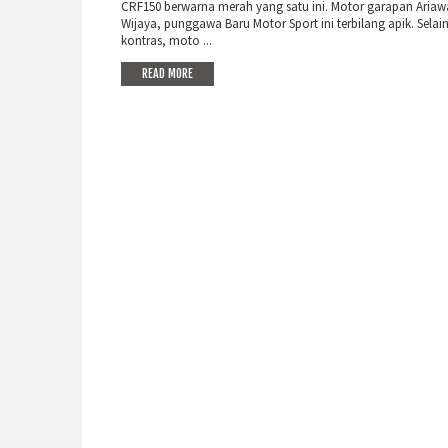
CRF150 berwarna merah yang satu ini. Motor garapan Ariaw
Wijaya, punggawa Baru Motor Sport ini terbilang apik. Selai
kontras, moto ...
READ MORE