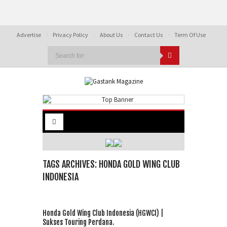
Advertise
Privacy Policy
About Us
Contact Us
Term Of Use
TAGS ARCHIVES: HONDA GOLD WING CLUB
INDONESIA
Honda Gold Wing Club Indonesia (HGWCI) |
Sukses Touring Perdana.