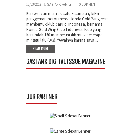
16/03/2018
GASTANK FAMILY
0 COMMENT
Berawal dari memiliki satu kesamaan, biker
penggemar motor merek Honda Gold Wing resmi
membentuk klub baru di Indonesia, bernama
Honda Gold Wing Club Indonesia. Klub yang
berjumlah 160 member ini dibentuk beberapa
minggu lalu (9/3). “Awalnya karena saya ...
READ MORE
GASTANK DIGITAL ISSUE MAGAZINE
OUR PARTNER