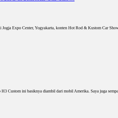
i Jogja Expo Center, Yogyakarta, konten Hot Rod & Kustom Car Show m
3 Custom ini basiknya diambil dari mobil Amerika. Saya juga sempat t