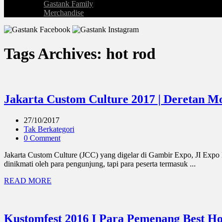
Gastank Family
Merchandise
Tags Archives: hot rod
Jakarta Custom Culture 2017 | Deretan Mo
27/10/2017
Tak Berkategori
0 Comment
Jakarta Custom Culture (JCC) yang digelar di Gambir Expo, JI Expo 
dinikmati oleh para pengunjung, tapi para peserta termasuk ...
READ MORE
Kustomfest 2016 I Para Pemenang Best H