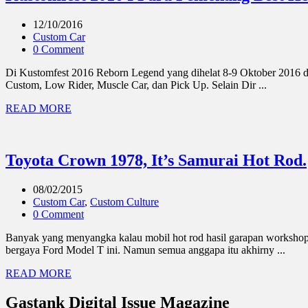
12/10/2016
Custom Car
0 Comment
Di Kustomfest 2016 Reborn Legend yang dihelat 8-9 Oktober 2016 d
Custom, Low Rider, Muscle Car, dan Pick Up. Selain Dir ...
READ MORE
Toyota Crown 1978, It’s Samurai Hot Rod.
08/02/2015
Custom Car
,
Custom Culture
0 Comment
Banyak yang menyangka kalau mobil hot rod hasil garapan workshop H
bergaya Ford Model T ini. Namun semua anggapa itu akhirny ...
READ MORE
Gastank Digital Issue Magazine