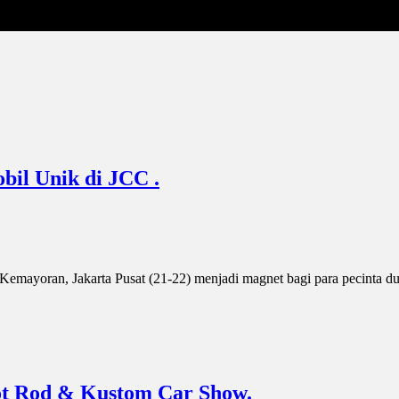
bil Unik di JCC .
Kemayoran, Jakarta Pusat (21-22) menjadi magnet bagi para pecinta d
ot Rod & Kustom Car Show.