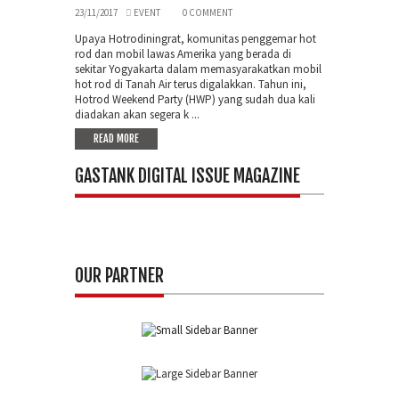
23/11/2017
EVENT
0 COMMENT
Upaya Hotrodiningrat, komunitas penggemar hot
rod dan mobil lawas Amerika yang berada di
sekitar Yogyakarta dalam memasyarakatkan mobil
hot rod di Tanah Air terus digalakkan. Tahun ini,
Hotrod Weekend Party (HWP) yang sudah dua kali
diadakan akan segera k ...
READ MORE
GASTANK DIGITAL ISSUE MAGAZINE
OUR PARTNER