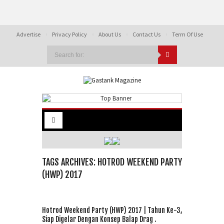
Advertise
Privacy Policy
About Us
Contact Us
Term Of Use
TAGS ARCHIVES: HOTROD WEEKEND PARTY
(HWP) 2017
Hotrod Weekend Party (HWP) 2017 | Tahun Ke-3,
Siap Digelar Dengan Konsep Balap Drag .