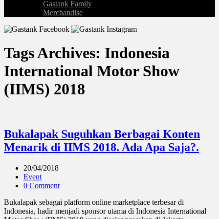
Gastank Family
Merchandise
Tags Archives: Indonesia
International Motor Show
(IIMS) 2018
Bukalapak Suguhkan Berbagai Konten
Menarik di IIMS 2018. Ada Apa Saja?.
20/04/2018
Event
0 Comment
Bukalapak sebagai platform online marketplace terbesar di
Indonesia, hadir menjadi sponsor utama di Indonesia International