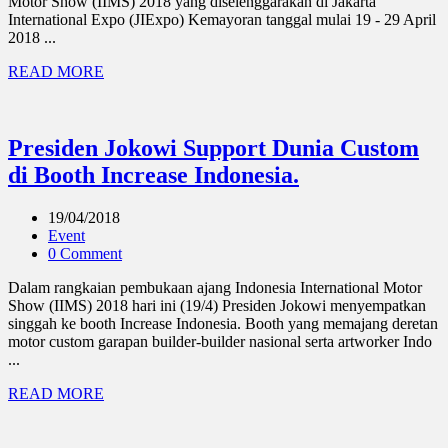
Motor Show (IIMS) 2018 yang diselenggarakan di Jakarta
International Expo (JIExpo) Kemayoran tanggal mulai 19 - 29 April
2018 ...
READ MORE
Presiden Jokowi Support Dunia Custom
di Booth Increase Indonesia.
19/04/2018
Event
0 Comment
Dalam rangkaian pembukaan ajang Indonesia International Motor
Show (IIMS) 2018 hari ini (19/4) Presiden Jokowi menyempatkan
singgah ke booth Increase Indonesia. Booth yang memajang deretan
motor custom garapan builder-builder nasional serta artworker Indo
...
READ MORE