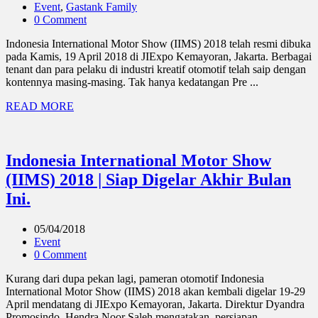
Event
,
Gastank Family
0 Comment
Indonesia International Motor Show (IIMS) 2018 telah resmi dibuka
pada Kamis, 19 April 2018 di JIExpo Kemayoran, Jakarta. Berbagai
tenant dan para pelaku di industri kreatif otomotif telah saip dengan
kontennya masing-masing. Tak hanya kedatangan Pre ...
READ MORE
Indonesia International Motor Show
(IIMS) 2018 | Siap Digelar Akhir Bulan
Ini.
05/04/2018
Event
0 Comment
Kurang dari dupa pekan lagi, pameran otomotif Indonesia
International Motor Show (IIMS) 2018 akan kembali digelar 19-29
April mendatang di JIExpo Kemayoran, Jakarta. Direktur Dyandra
Promosindo, Hendra Noor Saleh mengatakan, persiapan