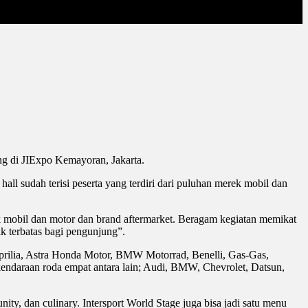
ng di JIExpo Kemayoran, Jakarta.
l sudah terisi peserta yang terdiri dari puluhan merek mobil dan
rek mobil dan motor dan brand aftermarket. Beragam kegiatan memikat
 terbatas bagi pengunjung”.
 Aprilia, Astra Honda Motor, BMW Motorrad, Benelli, Gas-Gas,
ndaraan roda empat antara lain; Audi, BMW, Chevrolet, Datsun,
y, dan culinary. Intersport World Stage juga bisa jadi satu menu