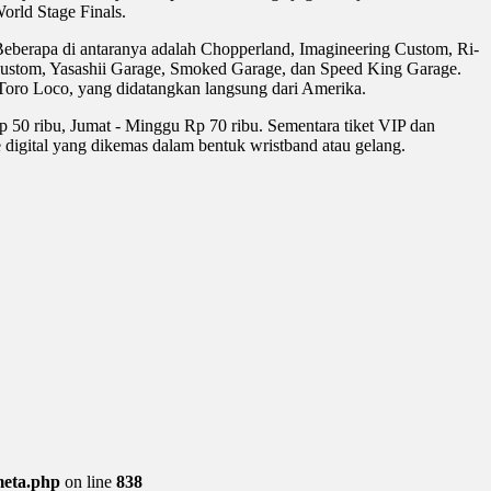
orld Stage Finals.
eberapa di antaranya adalah Chopperland, Imagineering Custom, Ri-
ustom, Yasashii Garage, Smoked Garage, dan Speed King Garage.
l Toro Loco, yang didatangkan langsung dari Amerika.
 50 ribu, Jumat - Minggu Rp 70 ribu. Sementara tiket VIP dan
 digital yang dikemas dalam bentuk wristband atau gelang.
meta.php
on line
838