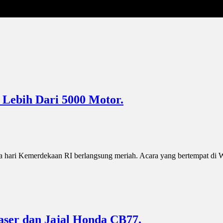
 Lebih Dari 5000 Motor.
ari Kemerdekaan RI berlangsung meriah. Acara yang bertempat di Wisma
aser dan Jajal Honda CB77.