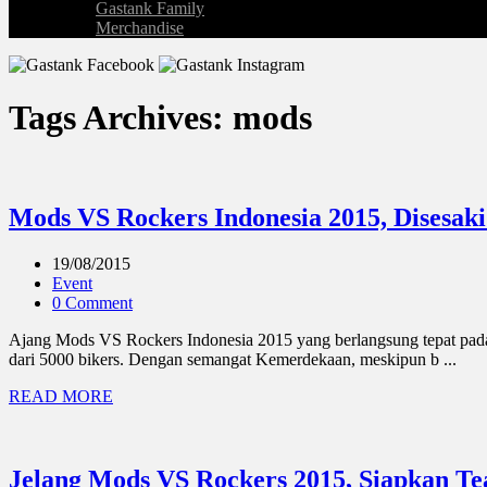
Gastank Family
Merchandise
Tags Archives: mods
Mods VS Rockers Indonesia 2015, Disesaki
19/08/2015
Event
0 Comment
Ajang Mods VS Rockers Indonesia 2015 yang berlangsung tepat pada h
dari 5000 bikers. Dengan semangat Kemerdekaan, meskipun b ...
READ MORE
Jelang Mods VS Rockers 2015, Siapkan Te