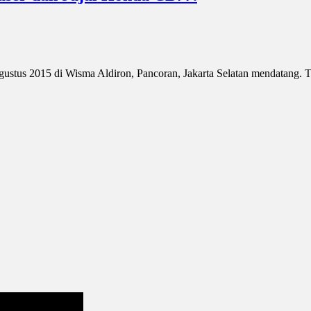
tus 2015 di Wisma Aldiron, Pancoran, Jakarta Selatan mendatang. Tet