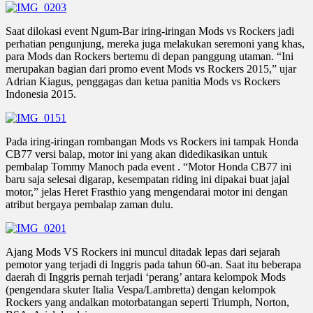
Saat dilokasi event Ngum-Bar iring-iringan Mods vs Rockers jadi
perhatian pengunjung, mereka juga melakukan seremoni yang khas,
para Mods dan Rockers bertemu di depan panggung utaman. “Ini
merupakan bagian dari promo event Mods vs Rockers 2015,” ujar
Adrian Kiagus, penggagas dan ketua panitia Mods vs Rockers
Indonesia 2015.
Pada iring-iringan rombangan Mods vs Rockers ini tampak Honda
CB77 versi balap, motor ini yang akan didedikasikan untuk
pembalap Tommy Manoch pada event . “Motor Honda CB77 ini
baru saja selesai digarap, kesempatan riding ini dipakai buat jajal
motor,” jelas Heret Frasthio yang mengendarai motor ini dengan
atribut bergaya pembalap zaman dulu.
Ajang Mods VS Rockers ini muncul ditadak lepas dari sejarah
pemotor yang terjadi di Inggris pada tahun 60-an. Saat itu beberapa
daerah di Inggris pernah terjadi ‘perang’ antara kelompok Mods
(pengendara skuter Italia Vespa/Lambretta) dengan kelompok
Rockers yang andalkan motorbatangan seperti Triumph, Norton,