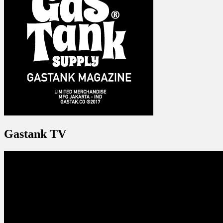
Gastank TV