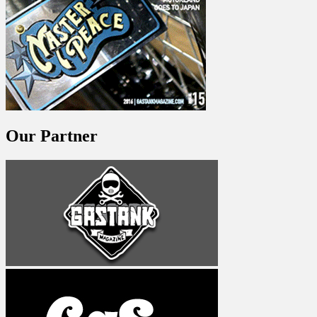
Our Partner