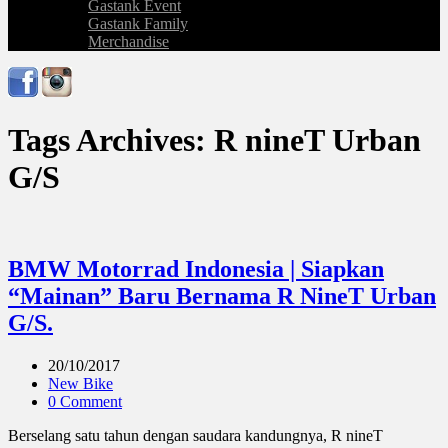
Gastank Event
Gastank Family
Merchandise
Tags Archives: R nineT Urban
G/S
BMW Motorrad Indonesia | Siapkan
“Mainan” Baru Bernama R NineT Urban
G/S.
20/10/2017
New Bike
0 Comment
Berselang satu tahun dengan saudara kandungnya, R nineT