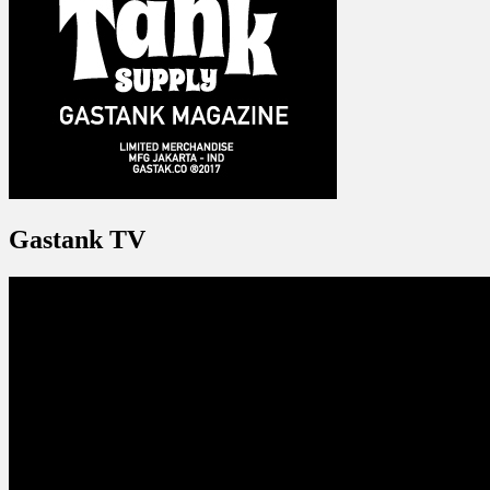
Gastank TV