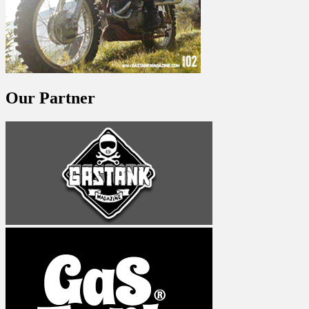
Our Partner