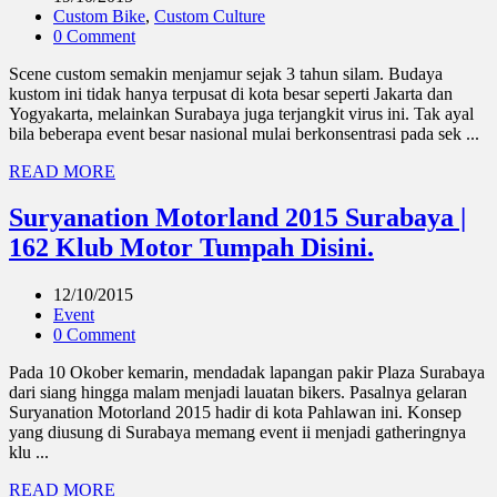
Custom Bike
,
Custom Culture
0 Comment
Scene custom semakin menjamur sejak 3 tahun silam. Budaya
kustom ini tidak hanya terpusat di kota besar seperti Jakarta dan
Yogyakarta, melainkan Surabaya juga terjangkit virus ini. Tak ayal
bila beberapa event besar nasional mulai berkonsentrasi pada sek ...
READ MORE
Suryanation Motorland 2015 Surabaya |
162 Klub Motor Tumpah Disini.
12/10/2015
Event
0 Comment
Pada 10 Okober kemarin, mendadak lapangan pakir Plaza Surabaya
dari siang hingga malam menjadi lauatan bikers. Pasalnya gelaran
Suryanation Motorland 2015 hadir di kota Pahlawan ini. Konsep
yang diusung di Surabaya memang event ii menjadi gatheringnya
klu ...
READ MORE