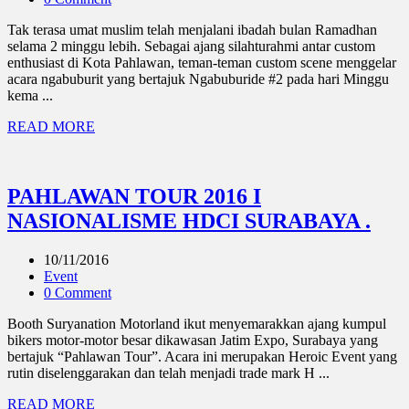
Tak terasa umat muslim telah menjalani ibadah bulan Ramadhan
selama 2 minggu lebih. Sebagai ajang silahturahmi antar custom
enthusiast di Kota Pahlawan, teman-teman custom scene menggelar
acara ngabuburit yang bertajuk Ngabuburide #2 pada hari Minggu
kema ...
READ MORE
PAHLAWAN TOUR 2016 I
NASIONALISME HDCI SURABAYA .
10/11/2016
Event
0 Comment
Booth Suryanation Motorland ikut menyemarakkan ajang kumpul
bikers motor-motor besar dikawasan Jatim Expo, Surabaya yang
bertajuk “Pahlawan Tour”. Acara ini merupakan Heroic Event yang
rutin diselenggarakan dan telah menjadi trade mark H ...
READ MORE